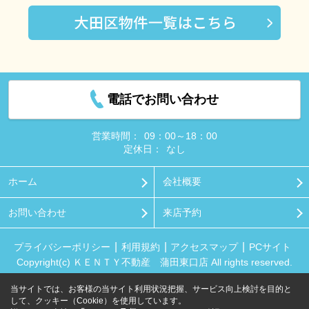
電話でお問い合わせ
営業時間：
09：00～18：00
定休日：
なし
ホーム
会社概要
お問い合わせ
来店予約
プライバシーポリシー
利用規約
アクセスマップ
PCサイト
Copyright(c) ＫＥＮＴＹ不動産 蒲田東口店 All rights reserved.
当サイトでは、お客様の当サイト利用状況把握、サービス向上検討を目的と
して、クッキー（Cookie）を使用しています。