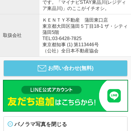
です。「マイナビSTAY東品川(レジディ
ア東品川)」のここがイチオシ。
ＫＥＮＴＹ不動産 蒲田東口店
東京都大田区蒲田５丁目18-1 ザ・シティ
蒲田5階
取扱会社
TEL:03-6428-7825
東京都知事 (1) 第113446号
（公社）全日本不動産協会
お問い合わせ(無料)
パノラマ写真を閉じる