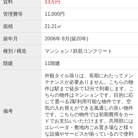
賃料
13万円
管理費等
11,000円
面積
21.21㎡
築年月
2006年 8月(築20年)
種別 / 構造
マンション / 鉄筋コンクリート
階建
11階建
外観タイル張りは、長期にわたってメン
テナンスが必要ありません。こちらの物
件は駅まで徒歩で12分で到着します。こ
ちらの物件はマンションです。目的に応
じて選べる2駅利用可能な物件です。空
気の入れ替えができる風通しの良い物件
備考
です。こちらの物件では初期費用をカー
ドでお支払いいただけます。共用部には
エレベータ・敷地内ごみ置き場など様々
な設備やサービスが揃っているので便利