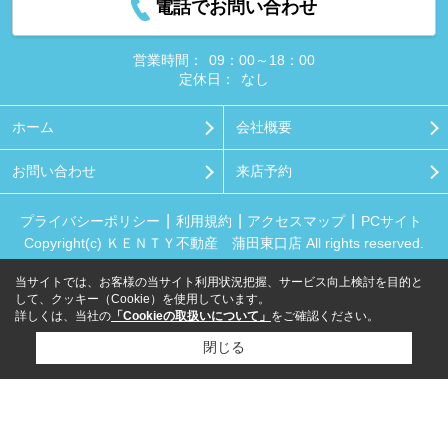
電話でお問い合わせ
営業時間：
09：00～18：00
定休日：
なし
ホーム
会社概要
お問い合わせ
来店予約
プライバシーポリシー
利用規約
アクセスマップ
PCサイト
Copyright(c) ＫＥＮＴＹ不動産 蒲田東口店 All rights reserved.
当サイトでは、お客様の当サイト利用状況把握、サービス向上検討を目的と
して、クッキー（Cookie）を使用しています。
詳しくは、当社の
「Cookieの取扱いについて」
をご確認ください。
閉じる