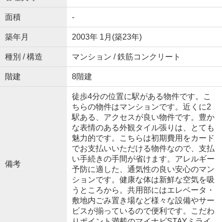
面積
-
築年月
2003年 1月(築23年)
種別 / 構造
マンション / 鉄筋コンクリート
階建
8階建
徒歩4分の位置に駅がある物件です。こ
ちらの物件はマンションです。近くに2
駅ある、アクセスが良い物件です。豊か
な表情のある外観タイル張りは、とても
魅力的です。こちらは初期費用をカード
でお支払いいただける物件なので、支払
い手続きの手間が省けます。アレルギー
備考
予防に適した、通気性の良い安心のマン
ションです。健康な体は新鮮な空気を吸
うところから。共用部にはエレベータ・
敷地内ごみ置き場など様々な設備やサー
ビスが揃っているので便利です。こだわ
りポイント満載のマイナビSTAYミライ