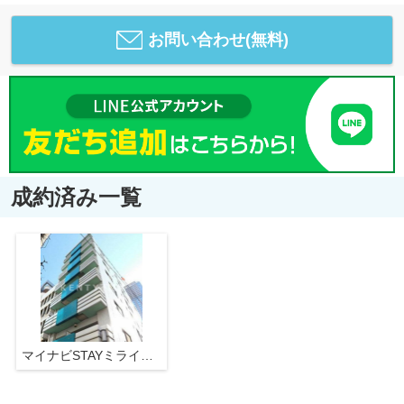
お問い合わせ(無料)
成約済み一覧
マイナビSTAYミライ五反田シーズンズ（ロワール島津山南）