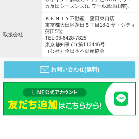
五反田シーズンズ(ロワール島津山南)。
ＫＥＮＴＹ不動産 蒲田東口店
東京都大田区蒲田５丁目18-1 ザ・シティ
蒲田5階
取扱会社
TEL:03-6428-7825
東京都知事 (1) 第113446号
（公社）全日本不動産協会
お問い合わせ(無料)