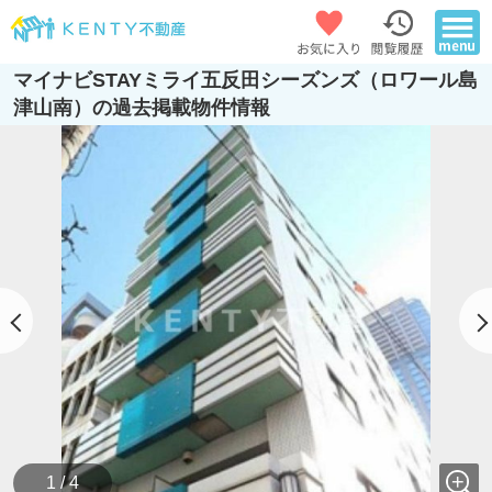
マイナビSTAYミライ五反田シーズンズ（ロワール島
津山南）の過去掲載物件情報
1 / 4