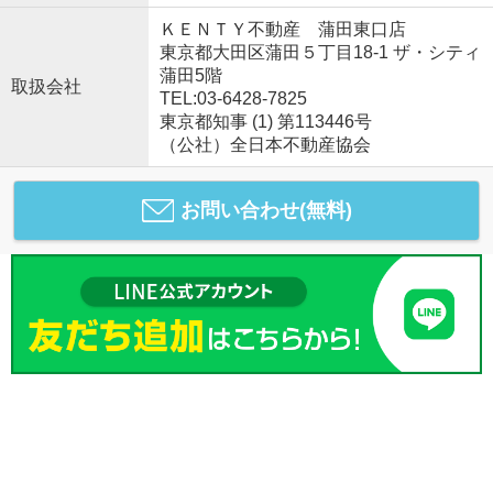
ＫＥＮＴＹ不動産 蒲田東口店
東京都大田区蒲田５丁目18-1 ザ・シティ
蒲田5階
取扱会社
TEL:03-6428-7825
東京都知事 (1) 第113446号
（公社）全日本不動産協会
お問い合わせ(無料)