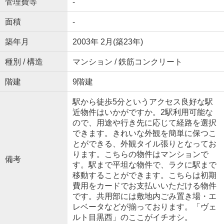
管理費等
-
面積
-
築年月
2003年 2月(築23年)
種別 / 構造
マンション / 鉄筋コンクリート
階建
9階建
駅から徒歩5分というアクセス良好な駅
近物件はいかがですか。2駅利用可能な
ので、用途や行き先に応じて経路を選択
できます。きれいな外観を簡単に保つこ
とができる、外観タイル張りとなってお
ります。こちらの物件はマンションで
備考
す。駅まで平坦な物件で、ラクに駅まで
移動することができます。こちらは初期
費用をカードでお支払いいただける物件
です。共用部には敷地内ごみ置き場・エ
レベータなどが揃っております。「ヴェ
ルト目黒西」のここがイチオシ。