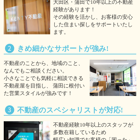
大田区・蒲田で10年以上の不動産
経験があります！
その経験を活かし、お客様の安心
した住まい探しをサポートいたし
ます。
きめ細かなサポートが強み!
不動産のことから、地域のこと、
なんでもご相談ください。
小さなことでも気軽に相談できる
不動産屋を目指し、 蒲田に根付い
た営業スタイルが強みです！
不動産のスペシャリストが対応!
不動産経験10年以上のスタッフが
多数在籍しているため
幅広い知識でお客様の「困った」