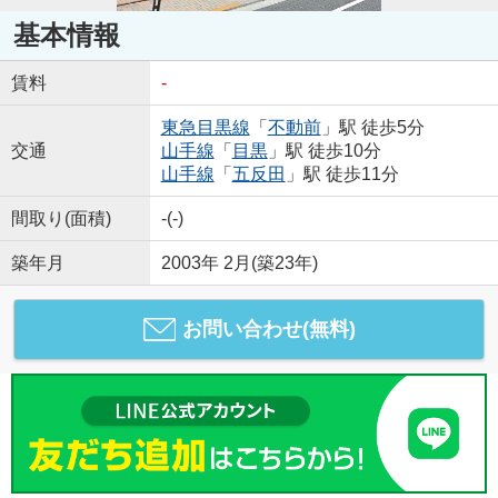
基本情報
賃料
-
東急目黒線
「
不動前
」駅 徒歩5分
交通
山手線
「
目黒
」駅 徒歩10分
山手線
「
五反田
」駅 徒歩11分
間取り(面積)
-(-)
築年月
2003年 2月(築23年)
お問い合わせ(無料)