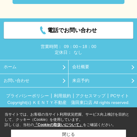
電話でお問い合わせ
営業時間：
09：00～18：00
定休日：
なし
ホーム
会社概要
お問い合わせ
来店予約
プライバシーポリシー
利用規約
アクセスマップ
PCサイト
Copyright(c) ＫＥＮＴＹ不動産 蒲田東口店 All rights reserved.
当サイトでは、お客様の当サイト利用状況把握、サービス向上検討を目的と
して、クッキー（Cookie）を使用しています。
詳しくは、当社の
「Cookieの取扱いについて」
をご確認ください。
閉じる