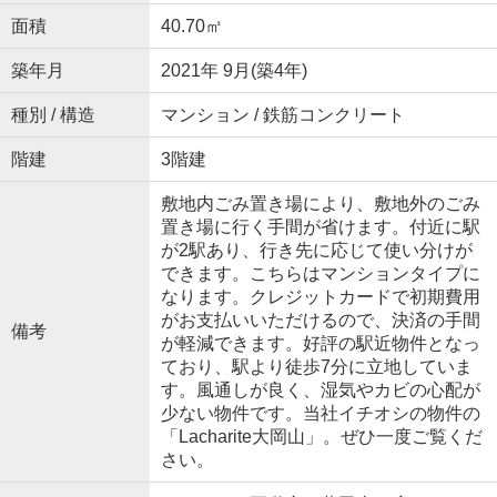
面積
40.70㎡
築年月
2021年 9月(築4年)
種別 / 構造
マンション / 鉄筋コンクリート
階建
3階建
敷地内ごみ置き場により、敷地外のごみ
置き場に行く手間が省けます。付近に駅
が2駅あり、行き先に応じて使い分けが
できます。こちらはマンションタイプに
なります。クレジットカードで初期費用
がお支払いいただけるので、決済の手間
備考
が軽減できます。好評の駅近物件となっ
ており、駅より徒歩7分に立地していま
す。風通しが良く、湿気やカビの心配が
少ない物件です。当社イチオシの物件の
「Lacharite大岡山」。ぜひ一度ご覧くだ
さい。