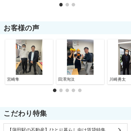
お客様の声
宮崎隼
田澤洵汰
川崎勇太
こだわり特集
【蒲田駅の不動産】ひとり暮らし向け賃貸特集