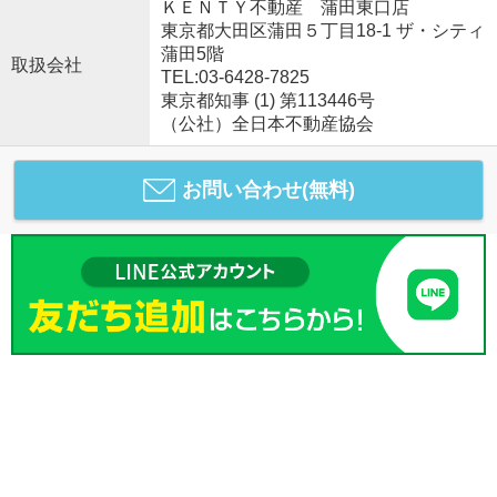
ＫＥＮＴＹ不動産 蒲田東口店
東京都大田区蒲田５丁目18-1 ザ・シティ
蒲田5階
取扱会社
TEL:03-6428-7825
東京都知事 (1) 第113446号
（公社）全日本不動産協会
お問い合わせ(無料)