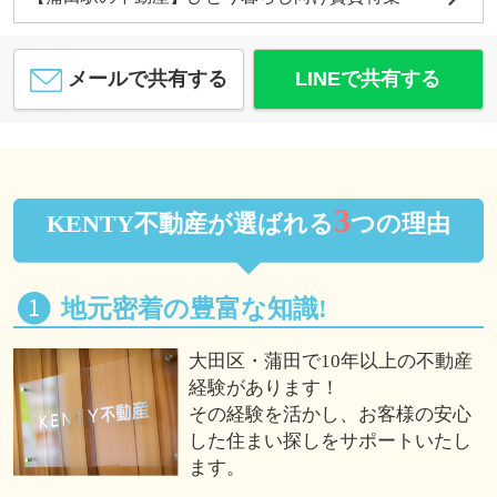
メールで共有する
LINEで共有する
3
KENTY不動産が選ばれる
つの理由
地元密着の豊富な知識!
大田区・蒲田で10年以上の不動産
経験があります！
その経験を活かし、お客様の安心
した住まい探しをサポートいたし
ます。