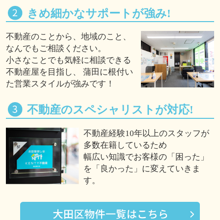
きめ細かなサポートが強み!
不動産のことから、地域のこと、
なんでもご相談ください。
小さなことでも気軽に相談できる
不動産屋を目指し、 蒲田に根付い
た営業スタイルが強みです！
不動産のスペシャリストが対応!
不動産経験10年以上のスタッフが
多数在籍しているため
幅広い知識でお客様の「困った」
を「良かった」に変えていきま
す。