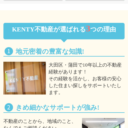
3
KENTY不動産が選ばれる
つの理由
地元密着の豊富な知識!
大田区・蒲田で10年以上の不動産
経験があります！
その経験を活かし、お客様の安心
した住まい探しをサポートいたし
ます。
きめ細かなサポートが強み!
不動産のことから、地域のこと、