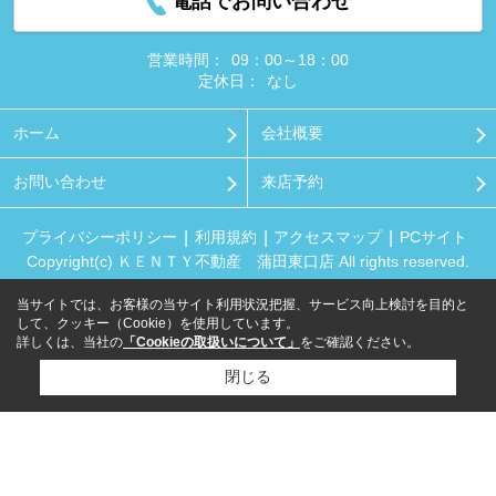
電話でお問い合わせ
営業時間：
09：00～18：00
定休日：
なし
ホーム
会社概要
お問い合わせ
来店予約
プライバシーポリシー
利用規約
アクセスマップ
PCサイト
Copyright(c) ＫＥＮＴＹ不動産 蒲田東口店 All rights reserved.
当サイトでは、お客様の当サイト利用状況把握、サービス向上検討を目的と
して、クッキー（Cookie）を使用しています。
詳しくは、当社の
「Cookieの取扱いについて」
をご確認ください。
閉じる