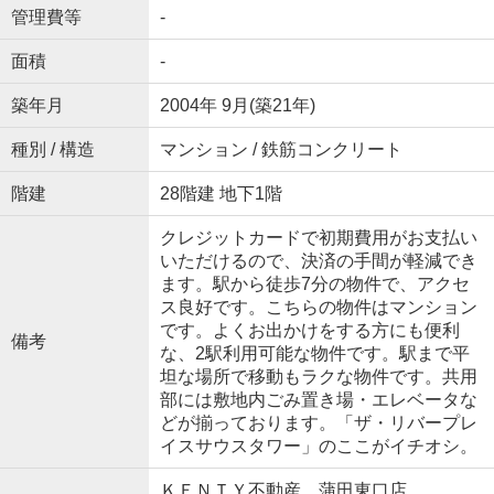
管理費等
-
面積
-
築年月
2004年 9月(築21年)
種別 / 構造
マンション / 鉄筋コンクリート
階建
28階建 地下1階
クレジットカードで初期費用がお支払い
いただけるので、決済の手間が軽減でき
ます。駅から徒歩7分の物件で、アクセ
ス良好です。こちらの物件はマンション
です。よくお出かけをする方にも便利
備考
な、2駅利用可能な物件です。駅まで平
坦な場所で移動もラクな物件です。共用
部には敷地内ごみ置き場・エレベータな
どが揃っております。「ザ・リバープレ
イスサウスタワー」のここがイチオシ。
ＫＥＮＴＹ不動産 蒲田東口店