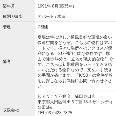
築年月
1991年 8月(築35年)
種別 / 構造
アパート / 木造
階建
2階建
夏場は特に涼しい通風良好な環境の良い
快適空間をどうぞ。こちらの物件はアパ
ートです。様々な場所へのアクセスが便
利になる、2駅利用可能な物件です。駅
まで徒歩14分と、立地が魅力的な物件で
備考
す。こちらは初期費用をカードでお支払
いいただける物件なので、支払い手続き
の手間が省けます。「K’S3」の物件情報
をお探しならお気軽にお問い合わせ下さ
い。
ＫＥＮＴＹ不動産 蒲田東口店
東京都大田区蒲田５丁目18-1 ザ・シティ
蒲田5階
取扱会社
TEL:03-6428-7825