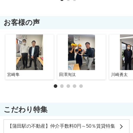
お客様の声
宮崎隼
田澤洵汰
川崎勇太
こだわり特集
【蒲田駅の不動産】仲介手数料0円～50％賃貸特集