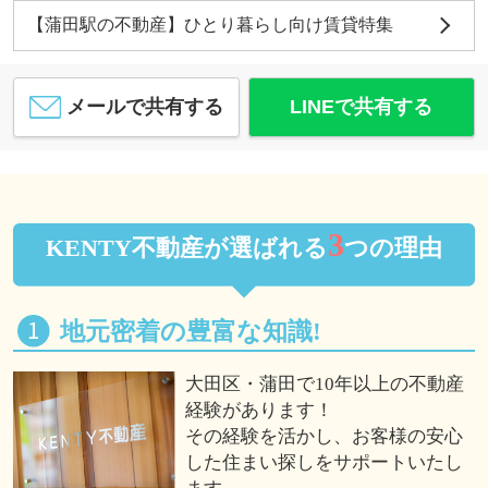
【蒲田駅の不動産】ひとり暮らし向け賃貸特集
メールで共有する
LINEで共有する
3
KENTY不動産が選ばれる
つの理由
地元密着の豊富な知識!
大田区・蒲田で10年以上の不動産
経験があります！
その経験を活かし、お客様の安心
した住まい探しをサポートいたし