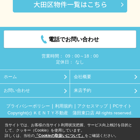
電話でお問い合わせ
営業時間：
09：00～18：00
定休日：
なし
ホーム
会社概要
お問い合わせ
来店予約
プライバシーポリシー
利用規約
アクセスマップ
PCサイト
Copyright(c) ＫＥＮＴＹ不動産 蒲田東口店 All rights reserved.
当サイトでは、お客様の当サイト利用状況把握、サービス向上検討を目的と
して、クッキー（Cookie）を使用しています。
詳しくは、当社の
「Cookieの取扱いについて」
をご確認ください。