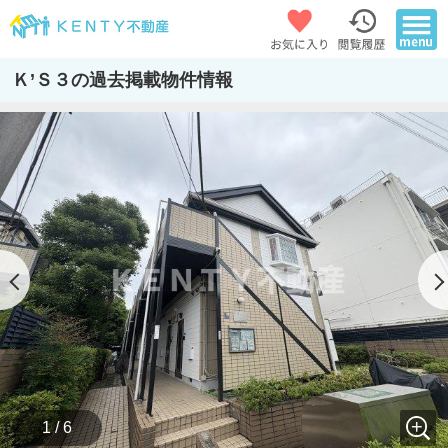
Ｋ’Ｓ３の過去掲載物件情報
1 / 6