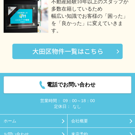
不動産経験10年以上のスタッフが
多数在籍しているため
幅広い知識でお客様の「困った」
を「良かった」に変えていきま
す。
電話でお問い合わせ
営業時間：
09：00～18：00
定休日：
なし
ホーム
会社概要
お問い合わせ
来店予約