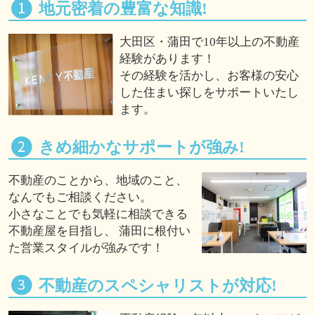
地元密着の豊富な知識!
大田区・蒲田で10年以上の不動産
経験があります！
その経験を活かし、お客様の安心
した住まい探しをサポートいたし
ます。
きめ細かなサポートが強み!
不動産のことから、地域のこと、
なんでもご相談ください。
小さなことでも気軽に相談できる
不動産屋を目指し、 蒲田に根付い
た営業スタイルが強みです！
不動産のスペシャリストが対応!