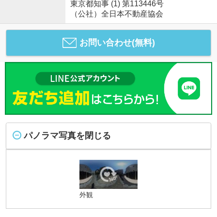
東京都知事 (1) 第113446号
（公社）全日本不動産協会
お問い合わせ(無料)
パノラマ写真を閉じる
外観