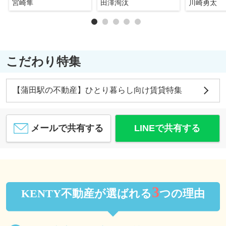
宮崎隼
田澤洵汰
川崎勇太
こだわり特集
【蒲田駅の不動産】ひとり暮らし向け賃貸特集
メールで共有する
LINEで共有する
3
KENTY不動産が選ばれる
つの理由