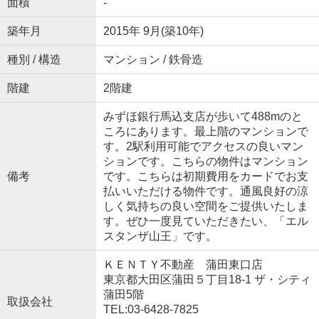
面積
-
築年月
2015年 9月(築10年)
種別 / 構造
マンション / 鉄骨造
階建
2階建
みずほ銀行馬込支店が歩いて488mのと
ころにあります。最上階のマンションで
す。2駅利用可能でアクセスの良いマン
ションです。こちらの物件はマンション
備考
です。こちらは初期費用をカードでお支
払いいただける物件です。通風良好の涼
しく気持ちの良い空間をご提供いたしま
す。ぜひ一度見ていただきたい、「エル
スタンザ山王」です。
ＫＥＮＴＹ不動産 蒲田東口店
東京都大田区蒲田５丁目18-1 ザ・シティ
蒲田5階
取扱会社
TEL:03-6428-7825