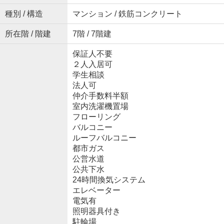
種別 / 構造
マンション / 鉄筋コンクリート
所在階 / 階建
7階 / 7階建
保証人不要
２人入居可
学生相談
法人可
仲介手数料半額
室内洗濯機置場
フローリング
バルコニー
ルーフバルコニー
都市ガス
公営水道
公共下水
24時間換気システム
エレベーター
電気有
照明器具付き
駐輪場