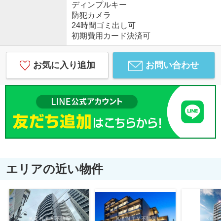
ディンプルキー
防犯カメラ
24時間ゴミ出し可
初期費用カード決済可
お気に入り追加
お問い合わせ
エリアの近い物件