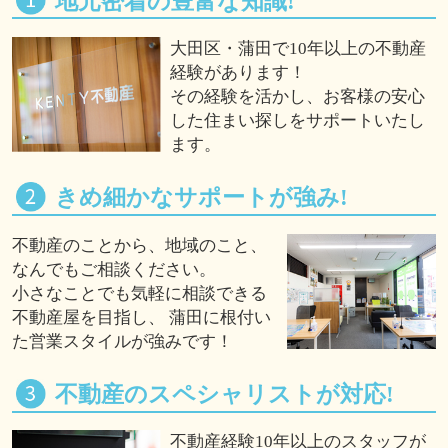
地元密着の豊富な知識!
大田区・蒲田で10年以上の不動産
経験があります！
その経験を活かし、お客様の安心
した住まい探しをサポートいたし
ます。
きめ細かなサポートが強み!
不動産のことから、地域のこと、
なんでもご相談ください。
小さなことでも気軽に相談できる
不動産屋を目指し、 蒲田に根付い
た営業スタイルが強みです！
不動産のスペシャリストが対応!
不動産経験10年以上のスタッフが