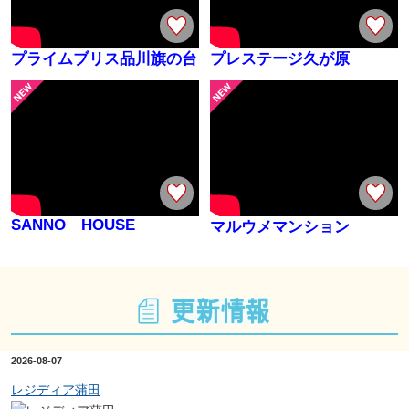
プライムブリス品川旗の台
プレステージ久が原
SANNO HOUSE
マルウメマンション
2026-08-07
レジディア蒲田