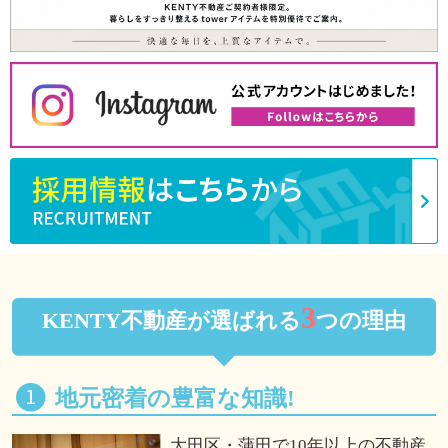
3
KENTY不動産が選ばれる
つの理由
地元密着の豊富な知識!
大田区・蒲田で10年以上の不動産