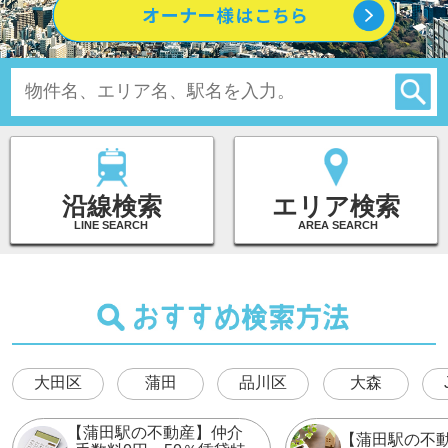
沿線検索
エリア検索
LINE SEARCH
AREA SEARCH
大田区
蒲田
品川区
大森
【蒲田駅の不動産】仲介
【蒲田駅の不