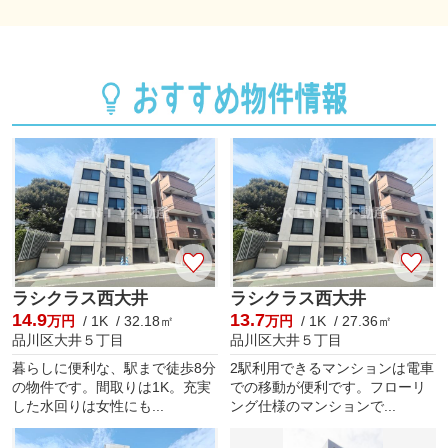
ラシクラス西大井
ラシクラス西大井
14.9
13.7
万円
/ 1K / 32.18㎡
万円
/ 1K / 27.36㎡
品川区大井５丁目
品川区大井５丁目
暮らしに便利な、駅まで徒歩8分
2駅利用できるマンションは電車
の物件です。間取りは1K。充実
での移動が便利です。フローリ
した水回りは女性にも...
ング仕様のマンションで...