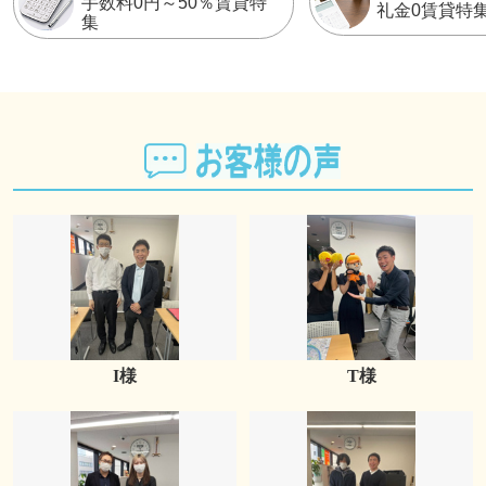
手数料0円～50％賃貸特
礼金0賃貸特
集
I様
T様