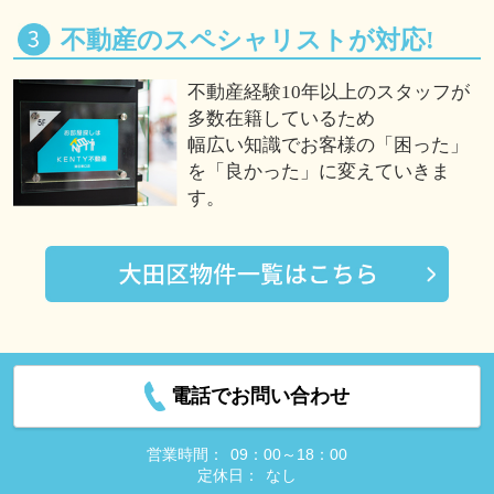
不動産のスペシャリストが対応!
不動産経験10年以上のスタッフが
多数在籍しているため
幅広い知識でお客様の「困った」
を「良かった」に変えていきま
す。
電話でお問い合わせ
営業時間：
09：00～18：00
定休日：
なし