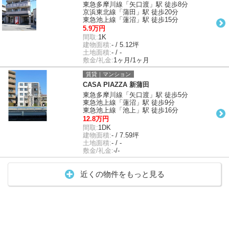
東急多摩川線「矢口渡」駅 徒歩8分
京浜東北線「蒲田」駅 徒歩20分
東急池上線「蓮沼」駅 徒歩15分
5.9万円
間取:
1K
建物面積:
- / 5.12坪
土地面積:
- / -
敷金/礼金:
1ヶ月/1ヶ月
賃貸｜マンション
CASA PIAZZA 新蒲田
東急多摩川線「矢口渡」駅 徒歩5分
東急池上線「蓮沼」駅 徒歩9分
東急池上線「池上」駅 徒歩16分
12.8万円
間取:
1DK
建物面積:
- / 7.59坪
土地面積:
- / -
敷金/礼金:
-/-
近くの物件をもっと見る