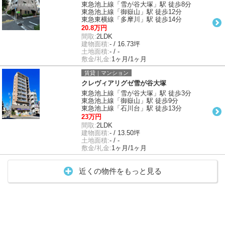
東急池上線「雪が谷大塚」駅 徒歩8分
東急池上線「御嶽山」駅 徒歩12分
東急東横線「多摩川」駅 徒歩14分
20.8万円
間取:
2LDK
建物面積:
- / 16.73坪
土地面積:
- / -
敷金/礼金:
1ヶ月/1ヶ月
賃貸｜マンション
クレヴィアリグゼ雪が谷大塚
東急池上線「雪が谷大塚」駅 徒歩3分
東急池上線「御嶽山」駅 徒歩9分
東急池上線「石川台」駅 徒歩13分
23万円
間取:
2LDK
建物面積:
- / 13.50坪
土地面積:
- / -
敷金/礼金:
1ヶ月/1ヶ月
近くの物件をもっと見る