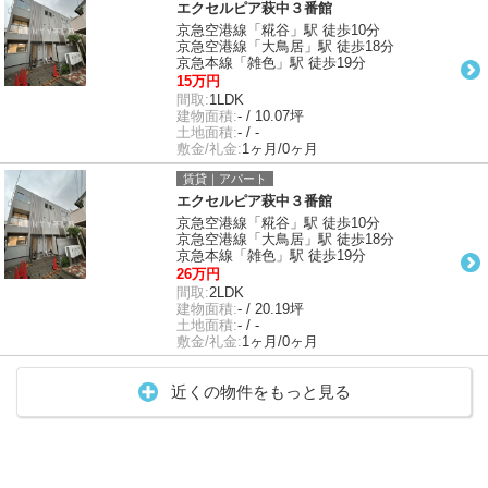
エクセルピア萩中３番館
京急空港線「糀谷」駅 徒歩10分
京急空港線「大鳥居」駅 徒歩18分
京急本線「雑色」駅 徒歩19分
15万円
間取:
1LDK
建物面積:
- / 10.07坪
土地面積:
- / -
敷金/礼金:
1ヶ月/0ヶ月
賃貸｜アパート
エクセルピア萩中３番館
京急空港線「糀谷」駅 徒歩10分
京急空港線「大鳥居」駅 徒歩18分
京急本線「雑色」駅 徒歩19分
26万円
間取:
2LDK
建物面積:
- / 20.19坪
土地面積:
- / -
敷金/礼金:
1ヶ月/0ヶ月
近くの物件をもっと見る