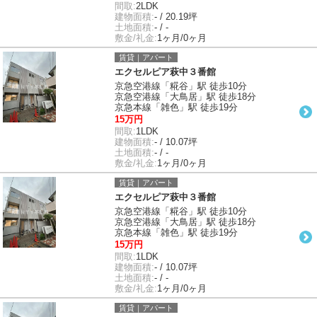
間取:
2LDK
建物面積:
- / 20.19坪
土地面積:
- / -
敷金/礼金:
1ヶ月/0ヶ月
賃貸｜アパート
エクセルピア萩中３番館
京急空港線「糀谷」駅 徒歩10分
京急空港線「大鳥居」駅 徒歩18分
京急本線「雑色」駅 徒歩19分
15万円
間取:
1LDK
建物面積:
- / 10.07坪
土地面積:
- / -
敷金/礼金:
1ヶ月/0ヶ月
賃貸｜アパート
エクセルピア萩中３番館
京急空港線「糀谷」駅 徒歩10分
京急空港線「大鳥居」駅 徒歩18分
京急本線「雑色」駅 徒歩19分
15万円
間取:
1LDK
建物面積:
- / 10.07坪
土地面積:
- / -
敷金/礼金:
1ヶ月/0ヶ月
賃貸｜アパート