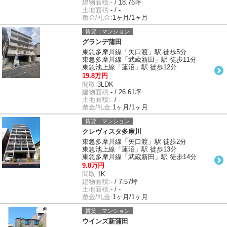
建物面積:
- / 18.76坪
土地面積:
- / -
敷金/礼金:
1ヶ月/1ヶ月
賃貸｜マンション
グランデ蒲田
東急多摩川線「矢口渡」駅 徒歩5分
東急多摩川線「武蔵新田」駅 徒歩11分
東急池上線「蓮沼」駅 徒歩12分
19.8万円
間取:
3LDK
建物面積:
- / 26.61坪
土地面積:
- / -
敷金/礼金:
1ヶ月/1ヶ月
賃貸｜マンション
クレヴィスタ多摩川
東急多摩川線「矢口渡」駅 徒歩2分
東急池上線「蓮沼」駅 徒歩13分
東急多摩川線「武蔵新田」駅 徒歩14分
9.8万円
間取:
1K
建物面積:
- / 7.57坪
土地面積:
- / -
敷金/礼金:
1ヶ月/1ヶ月
賃貸｜マンション
ウインズ新蒲田