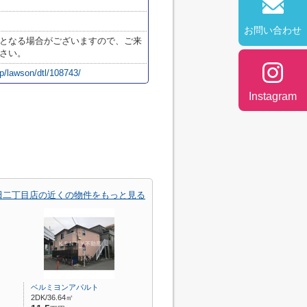
お問い合わせ
となる場合がございますので、ご来
さい。
p/lawson/dtl/108743/
Instagram
田二丁目店の近くの物件をもっと見る
ベルミヨンアパルト
2DK/36.64㎡