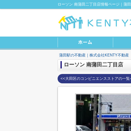
ローソン 南蒲田二丁目店情報ページ｜蒲田
蒲田駅の不動産｜株式会社KENTY不動産
ローソン 南蒲田二丁目店
<<大田区のコンビニエンスストアの一覧