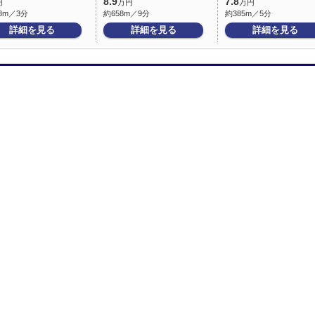
8.9
7.8
円
万円
万円
8m／3分
約658m／9分
約385m／5分
詳細を見る
詳細を見る
詳細を見る