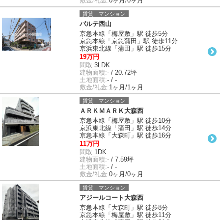
敷金/礼金:
0ヶ月/0ヶ月
賃貸｜マンション
パルテ西山
京急本線「梅屋敷」駅 徒歩5分
京急本線「京急蒲田」駅 徒歩11分
京浜東北線「蒲田」駅 徒歩15分
19万円
間取:
3LDK
建物面積:
- / 20.72坪
土地面積:
- / -
敷金/礼金:
1ヶ月/1ヶ月
賃貸｜マンション
ＡＲＫＭＡＲＫ大森西
京急本線「梅屋敷」駅 徒歩10分
京浜東北線「蒲田」駅 徒歩14分
京急本線「大森町」駅 徒歩16分
11万円
間取:
1DK
建物面積:
- / 7.59坪
土地面積:
- / -
敷金/礼金:
0ヶ月/0ヶ月
賃貸｜マンション
アジールコート大森西
京急本線「大森町」駅 徒歩8分
京急本線「梅屋敷」駅 徒歩11分