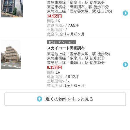
東急東横線「多摩川」駅 徒歩10分
東急東横線「田園調布」駅 徒歩11分
東急池上線「雪が谷大塚」駅 徒歩14分
14.9万円
間取:
1K
建物面積:
- / 7.65坪
土地面積:
- / -
敷金/礼金:
1ヶ月/2ヶ月
賃貸｜マンション
スカイコート田園調布
東急池上線「雪が谷大塚」駅 徒歩6分
東急東横線「多摩川」駅 徒歩13分
東急池上線「御嶽山」駅 徒歩12分
8.15万円
間取:
1R
建物面積:
- / 6.12坪
土地面積:
- / -
敷金/礼金:
1ヶ月/1ヶ月
近くの物件をもっと見る