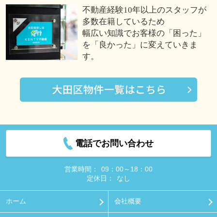
不動産経験10年以上のスタッフが
多数在籍しているため
幅広い知識でお客様の「困った」
を「良かった」に変えていきま
す。
電話でお問い合わせ
営業時間：
09：00～18：00
定休日：
なし
ホーム
会社概要