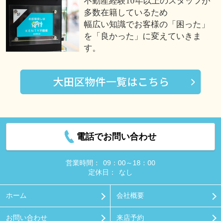
不動産経験10年以上のスタッフが
多数在籍しているため
幅広い知識でお客様の「困った」
を「良かった」に変えていきま
す。
電話でお問い合わせ
営業時間：
09：00～18：00
定休日：
なし
ホーム
会社概要
お問い合わせ
来店予約