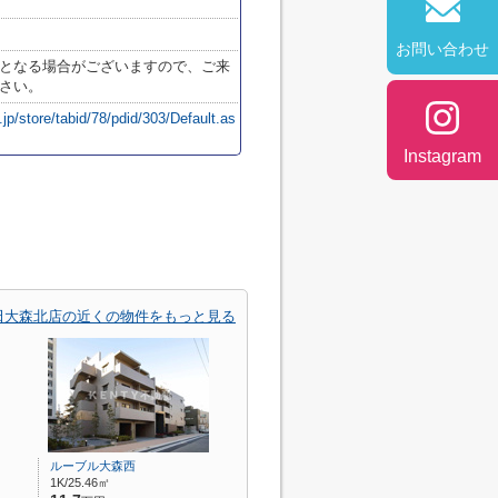
お問い合わせ
となる場合がございますので、ご来
さい。
jp/store/tabid/78/pdid/303/Default.as
Instagram
大田大森北店の近くの物件をもっと見る
ルーブル大森西
1K/25.46㎡