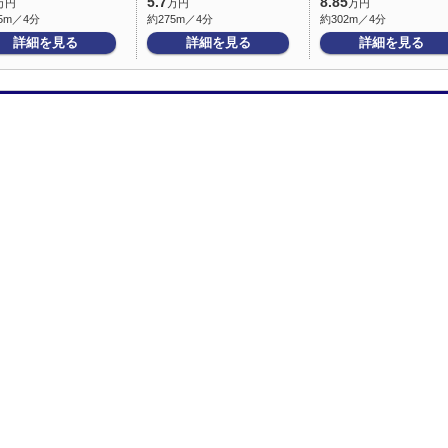
5.7
8.85
万円
万円
万円
5m／4分
約275m／4分
約302m／4分
詳細を見る
詳細を見る
詳細を見る