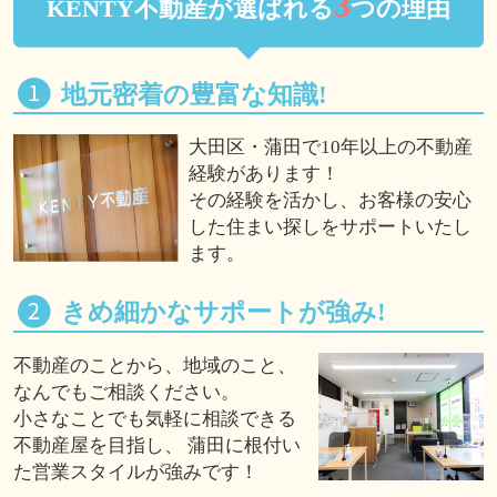
3
KENTY不動産が選ばれる
つの理由
地元密着の豊富な知識!
大田区・蒲田で10年以上の不動産
経験があります！
その経験を活かし、お客様の安心
した住まい探しをサポートいたし
ます。
きめ細かなサポートが強み!
不動産のことから、地域のこと、
なんでもご相談ください。
小さなことでも気軽に相談できる
不動産屋を目指し、 蒲田に根付い
た営業スタイルが強みです！