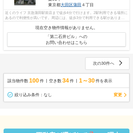
東京都
大田区
蒲田
４丁目
近くのライフ 京急蒲田駅前店まで徒歩4分で行けます。2駅利用できる場所に
あるので利便性が高いです。周辺には、徒歩3分で利用できる駅がありま
す。
現在空き物件情報がありません。
「第二石井ビル」への
お問い合わせはこちら
次の30件へ
100
34
1～30
該当物件数
件
空き数
件
件を表示
変更
絞り込み条件：
なし