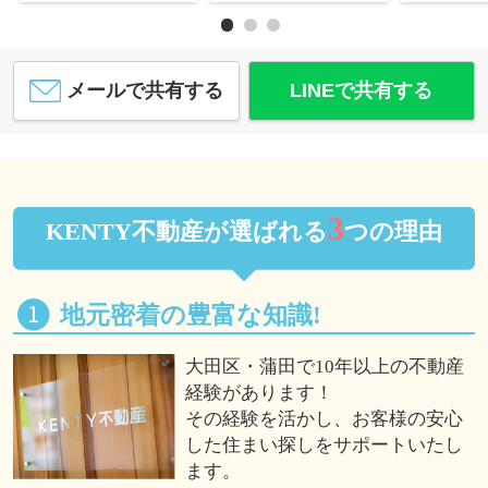
メールで共有する
LINEで共有する
3
KENTY不動産が選ばれる
つの理由
地元密着の豊富な知識!
大田区・蒲田で10年以上の不動産
経験があります！
その経験を活かし、お客様の安心
した住まい探しをサポートいたし
ます。