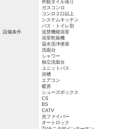
外観タイル張り
ガスコンロ
コンロ２口以上
システムキッチン
バス・トイレ別
設備条件
追焚機能浴室
浴室乾燥機
温水洗浄便座
洗面台
シャワー
独立洗面台
ユニットバス
浴槽
エアコン
暖房
シューズボックス
CS
BS
CATV
光ファイバー
オートロック
TVモニタ付インターホン