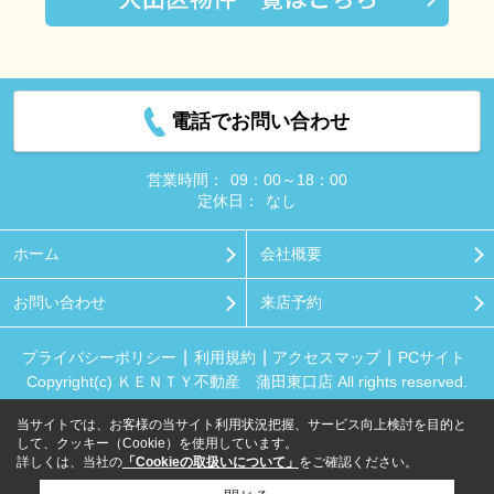
電話でお問い合わせ
営業時間：
09：00～18：00
定休日：
なし
ホーム
会社概要
お問い合わせ
来店予約
プライバシーポリシー
利用規約
アクセスマップ
PCサイト
Copyright(c) ＫＥＮＴＹ不動産 蒲田東口店 All rights reserved.
当サイトでは、お客様の当サイト利用状況把握、サービス向上検討を目的と
して、クッキー（Cookie）を使用しています。
詳しくは、当社の
「Cookieの取扱いについて」
をご確認ください。