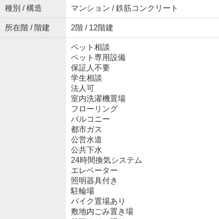
種別 / 構造
マンション / 鉄筋コンクリート
所在階 / 階建
2階 / 12階建
ペット相談
ペット専用設備
保証人不要
学生相談
法人可
室内洗濯機置場
フローリング
バルコニー
都市ガス
公営水道
公共下水
24時間換気システム
エレベーター
照明器具付き
駐輪場
バイク置場あり
敷地内ごみ置き場