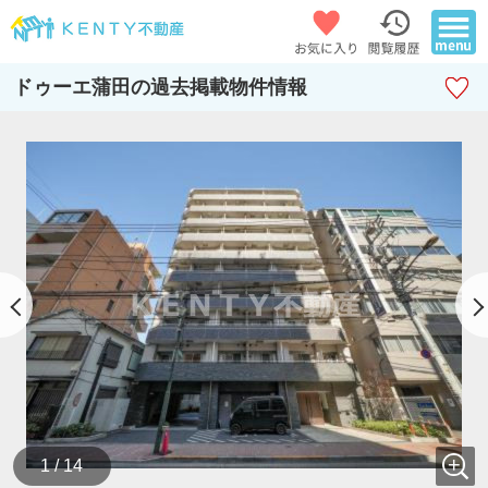
ドゥーエ蒲田の過去掲載物件情報
1 / 14