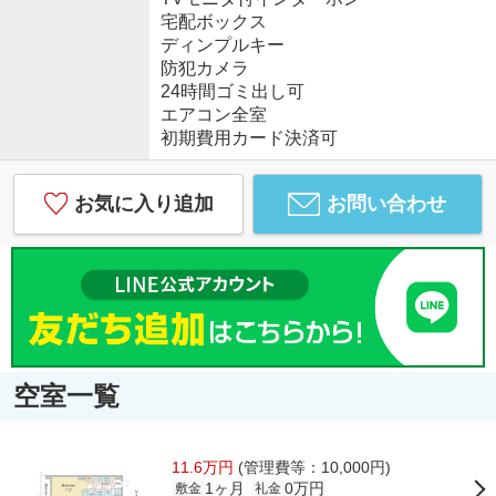
宅配ボックス
ディンプルキー
防犯カメラ
24時間ゴミ出し可
エアコン全室
初期費用カード決済可
お気に入り追加
お問い合わせ
空室一覧
11.6万円
(管理費等：10,000円)
1ヶ月
0万円
敷金
礼金