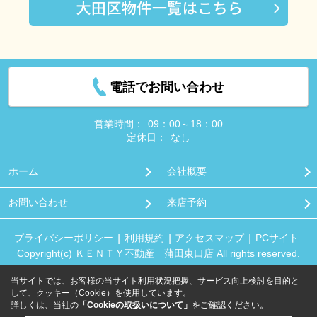
電話でお問い合わせ
営業時間：
09：00～18：00
定休日：
なし
ホーム
会社概要
お問い合わせ
来店予約
プライバシーポリシー
利用規約
アクセスマップ
PCサイト
Copyright(c) ＫＥＮＴＹ不動産 蒲田東口店 All rights reserved.
当サイトでは、お客様の当サイト利用状況把握、サービス向上検討を目的と
して、クッキー（Cookie）を使用しています。
詳しくは、当社の
「Cookieの取扱いについて」
をご確認ください。