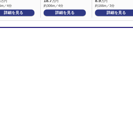
6
18.7
8.9
万円
万円
万円
6m／4分
約306m／4分
約166m／3分
詳細を見る
詳細を見る
詳細を見る