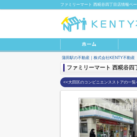
ファミリーマート 西糀谷四丁目店情報ペー
蒲田駅の不動産｜株式会社KENTY不動産
ファミリーマート 西糀谷四
<<大田区のコンビニエンスストアの一覧