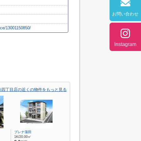
お問い合わせ
lace/13001150850/
Instagram
谷四丁目店の近くの物件をもっと見る
プレナ蒲田
1K/20.00㎡