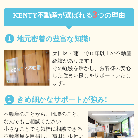
3
KENTY不動産が選ばれる
つの理由
地元密着の豊富な知識!
大田区・蒲田で10年以上の不動産
経験があります！
その経験を活かし、お客様の安心
した住まい探しをサポートいたし
ます。
きめ細かなサポートが強み!
不動産のことから、地域のこと、
なんでもご相談ください。
小さなことでも気軽に相談できる
不動産屋を目指し、 蒲田に根付い