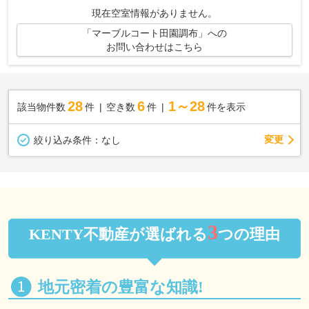
です。こちらの物件はマンションです...
現在空室情報がありません。
「マーブルコート田園調布」への
お問い合わせはこちら
28
6
1～28
該当物件数
件
空き数
件
件を表示
変更
絞り込み条件：
なし
3
KENTY不動産が選ばれる
つの理由
地元密着の豊富な知識!