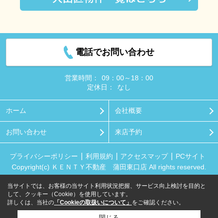
電話でお問い合わせ
営業時間：
09：00～18：00
定休日：
なし
ホーム
会社概要
お問い合わせ
来店予約
プライバシーポリシー
利用規約
アクセスマップ
PCサイト
Copyright(c) ＫＥＮＴＹ不動産 蒲田東口店 All rights reserved.
当サイトでは、お客様の当サイト利用状況把握、サービス向上検討を目的と
して、クッキー（Cookie）を使用しています。
詳しくは、当社の
「Cookieの取扱いについて」
をご確認ください。
閉じる