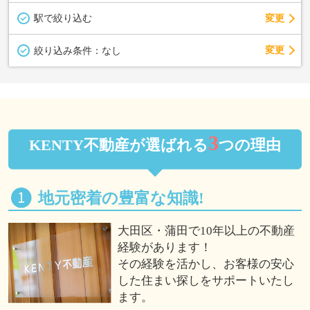
駅で絞り込む
変更
変更
絞り込み条件：
なし
3
KENTY不動産が選ばれる
つの理由
地元密着の豊富な知識!
大田区・蒲田で10年以上の不動産
経験があります！
その経験を活かし、お客様の安心
した住まい探しをサポートいたし
ます。