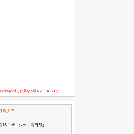
の物件所在地とは異なる場合がございます。
口店まで
18-1 ザ・シティ蒲田5階