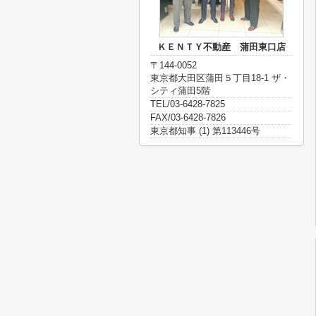
ＫＥＮＴＹ不動産 蒲田東口店
〒144-0052
東京都大田区蒲田５丁目18-1 ザ・
シティ蒲田5階
TEL/03-6428-7825
FAX/03-6428-7826
東京都知事 (1) 第113446号