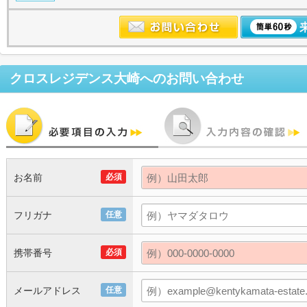
クロスレジデンス大崎
へのお問い合わせ
お名前
必須
フリガナ
任意
携帯番号
必須
メールアドレス
任意