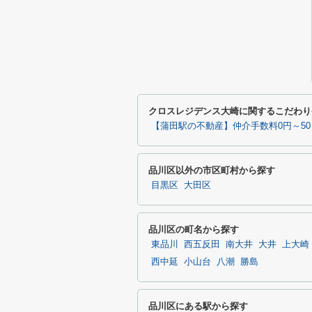
クロスレジデンス大崎に関するこだわり
【蒲田駅の不動産】仲介手数料0円～5
品川区以外の市区町村から探す
目黒区
大田区
品川区の町名から探す
東品川
西五反田
南大井
大井
上大崎
西中延
小山台
八潮
勝島
品川区にある駅から探す