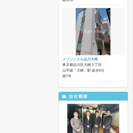
築10年
メゾンシエル品川大崎
東京都品川区大崎３丁目
山手線「大崎」駅 徒歩6分
築7年