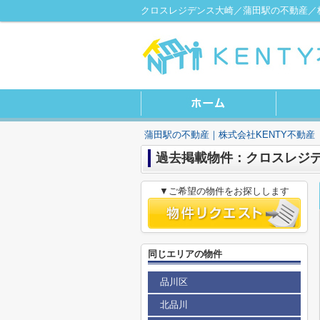
クロスレジデンス大崎／蒲田駅の不動産／株
蒲田駅の不動産｜株式会社KENTY不動産
過去掲載物件：クロスレジ
▼ご希望の物件をお探しします
同じエリアの物件
品川区
北品川