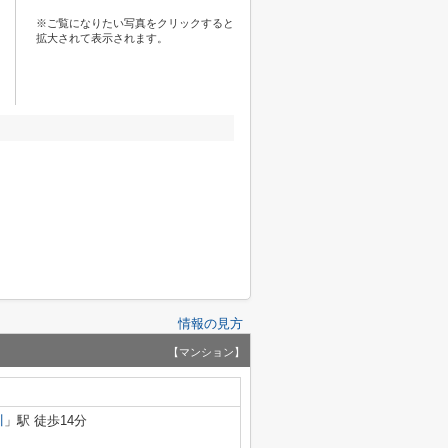
※ご覧になりたい写真をクリックすると
拡大されて表示されます。
情報の見方
【マンション】
川
」駅 徒歩14分