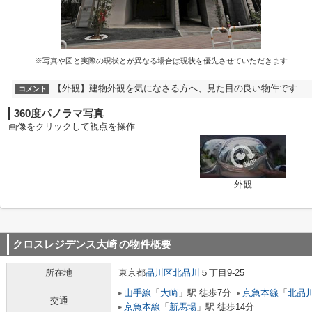
※写真や図と実際の現状とが異なる場合は現状を優先させていただきます
【外観】建物外観を気になさる方へ、見た目の良い物件です
コメント
360度パノラマ写真
画像をクリックして視点を操作
外観
クロスレジデンス大崎
の物件概要
所在地
東京都
品川区
北品川
５丁目9-25
山手線
「
大崎
」駅 徒歩7分
京急本線
「
北品
交通
京急本線
「
新馬場
」駅 徒歩14分