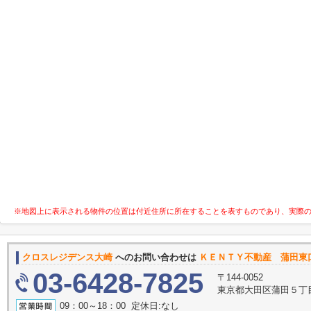
※地図上に表示される物件の位置は付近住所に所在することを表すものであり、実際
クロスレジデンス大崎
へのお問い合わせは
ＫＥＮＴＹ不動産 蒲田東
03-6428-7825
〒144-0052
東京都大田区蒲田５丁目
09：00～18：00 定休日:なし