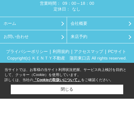
営業時間：
09：00～18：00
定休日：
なし
ホーム
会社概要
お問い合わせ
来店予約
プライバシーポリシー
利用規約
アクセスマップ
PCサイト
Copyright(c) ＫＥＮＴＹ不動産 蒲田東口店 All rights reserved.
当サイトでは、お客様の当サイト利用状況把握、サービス向上検討を目的と
して、クッキー（Cookie）を使用しています。
詳しくは、当社の
「Cookieの取扱いについて」
をご確認ください。
閉じる