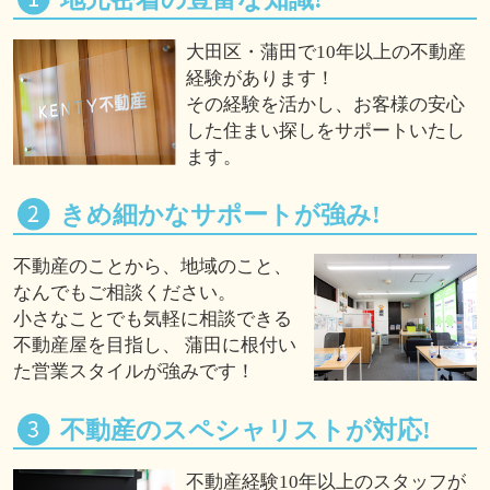
大田区・蒲田で10年以上の不動産
経験があります！
その経験を活かし、お客様の安心
した住まい探しをサポートいたし
ます。
きめ細かなサポートが強み!
不動産のことから、地域のこと、
なんでもご相談ください。
小さなことでも気軽に相談できる
不動産屋を目指し、 蒲田に根付い
た営業スタイルが強みです！
不動産のスペシャリストが対応!
不動産経験10年以上のスタッフが