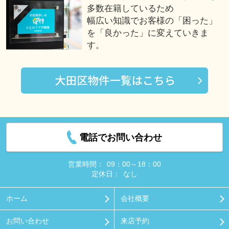
多数在籍しているため
幅広い知識でお客様の「困った」
を「良かった」に変えていきま
す。
電話でお問い合わせ
営業時間：
09：00～18：00
定休日：
なし
ホーム
会社概要
お問い合わせ
来店予約