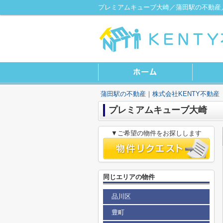
プレミアムキューブ大崎／蒲田駅の不動産／
蒲田駅の不動産｜株式会社KENTY不動産
プレミアムキューブ大崎
▼ご希望の物件をお探しします
同じエリアの物件
品川区
豊町