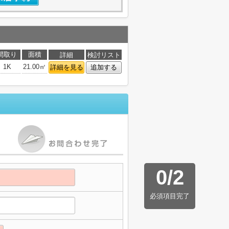
間取り
面積
詳細
検討リスト
1K
21.00㎡
詳細を見る
追加する
0
/
2
必須項目完了