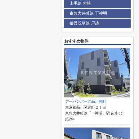
山手線 大崎
東急大井町線 下神明
都営浅草線 戸越
おすすめ物件
アーバンパーク品川豊町
東京都品川区豊町２丁目
東急大井町線「下神明」駅 徒歩3分
築2年