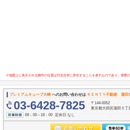
※地図上に表示される物件の位置は付近住所に所在することを表すものであり、実際
プレミアムキューブ大崎
へのお問い合わせは
ＫＥＮＴＹ不動産 蒲田
03-6428-7825
〒144-0052
東京都大田区蒲田５丁目
09：00～18：00 定休日:なし