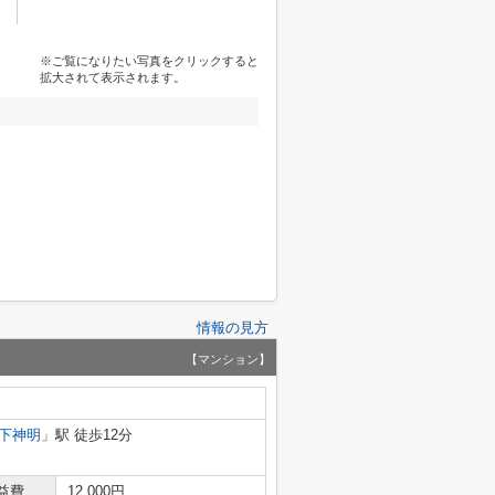
※ご覧になりたい写真をクリックすると
拡大されて表示されます。
情報の見方
【マンション】
下神明
」駅 徒歩12分
益費
12,000円