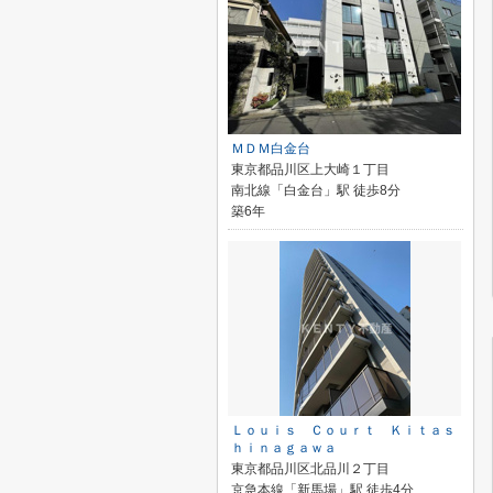
ＭＤＭ白金台
東京都品川区上大崎１丁目
南北線「白金台」駅 徒歩8分
築6年
Ｌｏｕｉｓ Ｃｏｕｒｔ Ｋｉｔａｓ
ｈｉｎａｇａｗａ
東京都品川区北品川２丁目
京急本線「新馬場」駅 徒歩4分