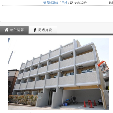
都営浅草線
「
戸越
」駅 徒歩12分
鉄
物件情報
周辺施設