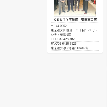
ＫＥＮＴＹ不動産 蒲田東口店
〒144-0052
東京都大田区蒲田５丁目18-1 ザ・
シティ蒲田5階
TEL/03-6428-7825
FAX/03-6428-7826
東京都知事 (1) 第113446号