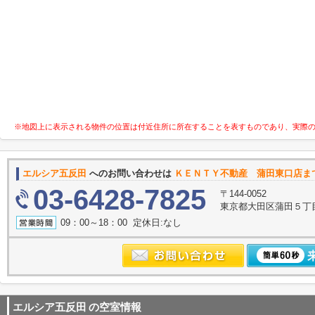
※地図上に表示される物件の位置は付近住所に所在することを表すものであり、実際
エルシア五反田
へのお問い合わせは
ＫＥＮＴＹ不動産 蒲田東口店ま
03-6428-7825
〒144-0052
東京都大田区蒲田５丁目
09：00～18：00 定休日:なし
エルシア五反田
の空室情報