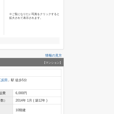
※ご覧になりたい写真をクリックすると
拡大されて表示されます。
情報の見方
【マンション】
五反田
」駅 徒歩5分
益費
6,000円
年数）
2014年 1月 ( 築12年 )
10階建