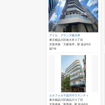
アイル グランデ南大井
東京都品川区南大井３丁目
京急本線「大森海岸」駅 徒歩6分
築7年
エルフォルテ品川サウスシティ
東京都品川区南品川４丁目
京急本線「新馬場」駅 徒歩6分