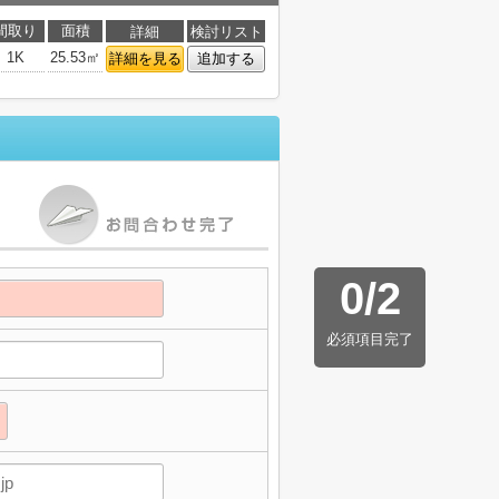
間取り
面積
詳細
検討リスト
1K
25.53㎡
詳細を見る
追加する
0
/
2
必須項目完了