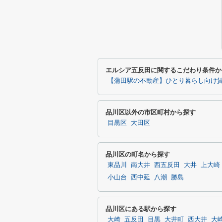
エルシア五反田に関するこだわり条件か
【蒲田駅の不動産】ひとり暮らし向け
品川区以外の市区町村から探す
目黒区
大田区
品川区の町名から探す
東品川
南大井
西五反田
大井
上大崎
小山台
西中延
八潮
勝島
品川区にある駅から探す
大崎
五反田
目黒
大井町
西大井
大