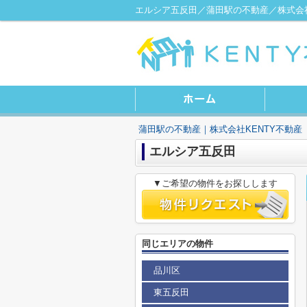
エルシア五反田／蒲田駅の不動産／株式会社
蒲田駅の不動産｜株式会社KENTY不動産
エルシア五反田
▼ご希望の物件をお探しします
同じエリアの物件
品川区
東五反田