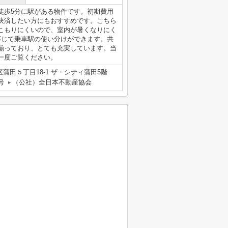
徒歩5分に駅がある物件です。初期費用
決済したい方にもおすすめです。こちら
こもりにくいので、室内が暑くなりにく
応じて乗車駅の使い分けができます。共
揃っており、とても充実しています。当
一度ご覧ください。
蒲田５丁目18-1 ザ・シティ蒲田5階
号
（公社）全日本不動産協会