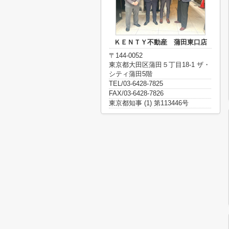
ＫＥＮＴＹ不動産 蒲田東口店
〒144-0052
東京都大田区蒲田５丁目18-1 ザ・
シティ蒲田5階
TEL/03-6428-7825
FAX/03-6428-7826
東京都知事 (1) 第113446号