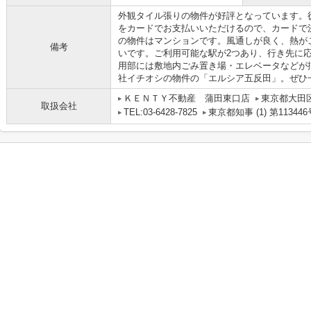
外観タイル張りの物件が好評となっています。
をカードでお支払いいただけるので、カードで
の物件はマンションです。風通しが良く、熱が
備考
いです。ご利用可能な駅が2つあり、行き先に
用部には敷地内ごみ置き場・エレベータなどが
社イチオシの物件の「エルシア五反田」。ぜひ
ＫＥＮＴＹ不動産 蒲田東口店
東京都大田区
取扱会社
TEL:03-6428-7825
東京都知事 (1) 第113446