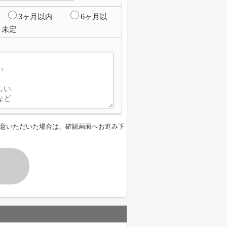
3ヶ月以内
6ヶ月以
未定
意いただいた場合は、確認画面へお進み下
す