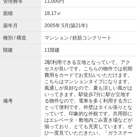
管理費等
11,000円
面積
18.17㎡
築年月
2005年 5月(築21年)
種別 / 構造
マンション / 鉄筋コンクリート
階建
11階建
2駅利用できる立地となっていて、アク
セスが良いです。こちらの物件では初期
費用をカードでお支払いいただけます。
こちらはマンションタイプになります。
風通しが良好なので、夏も涼しい風がは
いってきます。駅徒歩7分に駅が立地す
備考
る物件なので、電車を多く利用する方に
とって便利です。外壁はタイル張りとな
っていて、印象的な外観です。共用部に
はエレベータ・敷地内ごみ置き場などが
揃っており、とても充実しています。ぜ
ひ一度見ていただきたい、「ガラステー