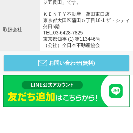
ジ五反田」です。
ＫＥＮＴＹ不動産 蒲田東口店
東京都大田区蒲田５丁目18-1 ザ・シティ
蒲田5階
取扱会社
TEL:03-6428-7825
東京都知事 (1) 第113446号
（公社）全日本不動産協会
お問い合わせ(無料)