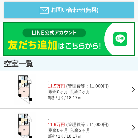
お問い合わせ(無料)
空室一覧
-
11.5万円
(管理費等：11,000円)
0ヶ月
2ヶ月
敷金
礼金
6階
18.17㎡
1K
-
11.6万円
(管理費等：11,000円)
0ヶ月
2ヶ月
敷金
礼金
8階
18.17㎡
1K