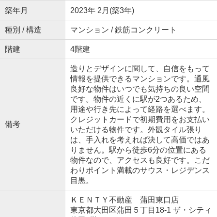
築年月
2023年 2月(築3年)
種別 / 構造
マンション / 鉄筋コンクリート
階建
4階建
造りとデザインに関して、自信をもって
情報を提供できるマンションです。通風
良好な物件はいつでも気持ちの良い空間
です。物件の近くに駅が2つあるため、
用途や行き先によって経路を選べます。
クレジットカードで初期費用をお支払い
備考
いただける物件です。外観タイル張り
は、手入れを考えれば決して高価ではあ
りません。駅から徒歩6分の位置にある
物件なので、アクセスも良好です。こだ
わりポイント満載のサウス・レジデンス
目黒。
ＫＥＮＴＹ不動産 蒲田東口店
東京都大田区蒲田５丁目18-1 ザ・シティ