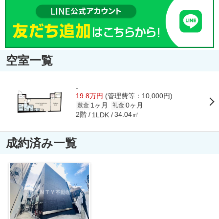
空室一覧
-
19.8万円
(管理費等：10,000円)
1ヶ月
0ヶ月
敷金
礼金
2階
34.04㎡
1LDK
成約済み一覧