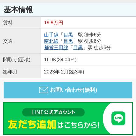
基本情報
賃料
19.8万円
山手線
「
目黒
」駅 徒歩6分
交通
南北線
「
目黒
」駅 徒歩6分
都営三田線
「
目黒
」駅 徒歩6分
間取り(面積)
1LDK(34.04㎡)
築年月
2023年 2月(築3年)
お問い合わせ(無料)