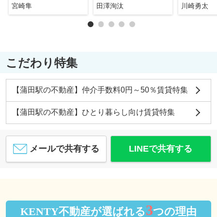
宮崎隼
田澤洵汰
川崎勇太
こだわり特集
【蒲田駅の不動産】仲介手数料0円～50％賃貸特集
【蒲田駅の不動産】ひとり暮らし向け賃貸特集
メールで共有する
LINEで共有する
3
KENTY不動産が選ばれる
つの理由