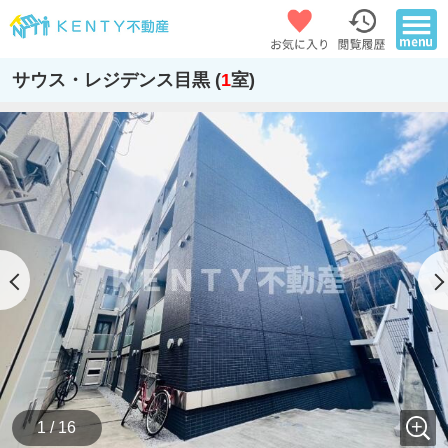
サウス・レジデンス目黒 (
1
室)
1 / 16