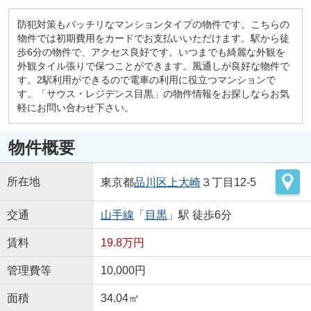
防犯対策もバッチリなマンションタイプの物件です。こちらの
物件では初期費用をカードでお支払いいただけます。駅から徒
歩6分の物件で、アクセス良好です。いつまでも綺麗な外観を
外観タイル張りで保つことができます。風通しが良好な物件で
す。2駅利用ができるので電車の利用に役立つマンションで
す。「サウス・レジデンス目黒」の物件情報をお探しならお気
軽にお問い合わせ下さい。
物件概要
所在地
東京都
品川区
上大崎
３丁目12-5
交通
山手線
「
目黒
」駅 徒歩6分
賃料
19.8万円
管理費等
10,000円
面積
34.04㎡