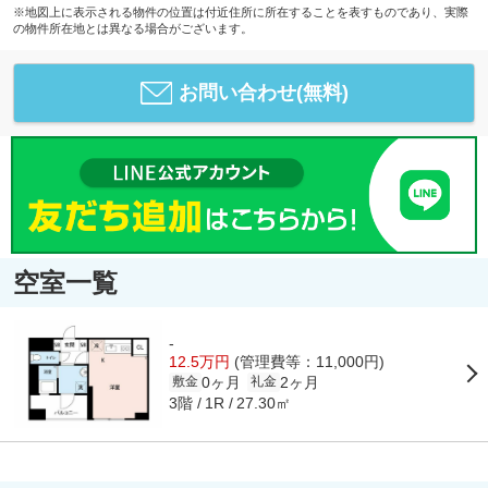
※地図上に表示される物件の位置は付近住所に所在することを表すものであり、実際
の物件所在地とは異なる場合がございます。
お問い合わせ(無料)
空室一覧
-
12.5万円
(管理費等：11,000円)
0ヶ月
2ヶ月
敷金
礼金
3階
27.30㎡
1R