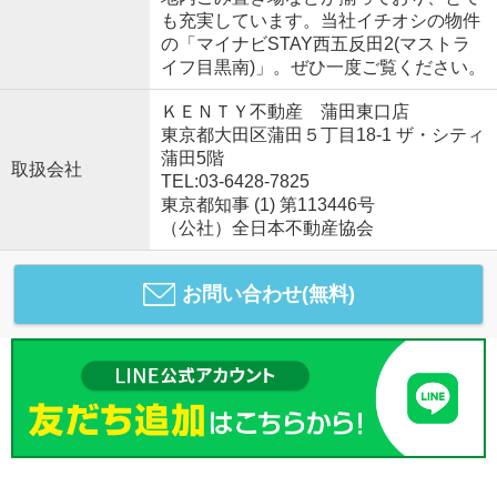
も充実しています。当社イチオシの物件
の「マイナビSTAY西五反田2(マストラ
イフ目黒南)」。ぜひ一度ご覧ください。
ＫＥＮＴＹ不動産 蒲田東口店
東京都大田区蒲田５丁目18-1 ザ・シティ
蒲田5階
取扱会社
TEL:03-6428-7825
東京都知事 (1) 第113446号
（公社）全日本不動産協会
お問い合わせ(無料)