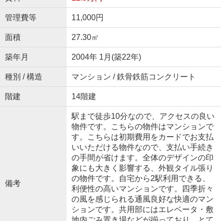
管理費等
11,000円
面積
27.30㎡
築年月
2004年 1月(築22年)
種別 / 構造
マンション / 鉄骨鉄筋コンクリート
階建
14階建
駅まで徒歩10分なので、アクセスの良い
物件です。こちらの物件はマンションで
す。こちらは初期費用をカードでお支払
いいただける物件なので、支払い手続き
の手間が省けます。全体のデザインの印
象にも大きく影響する、外観タイル張り
の物件です。自宅から2駅利用できる、
備考
利便性の高いマンションです。四季折々
の風を感じられる通風良好な快適のマン
ションです。共用部にはエレベータ・敷
地内ごみ置き場などが揃っており、とて