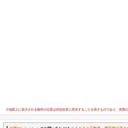
※地図上に表示される物件の位置は付近住所に所在することを表すものであり、実際