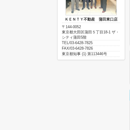
ＫＥＮＴＹ不動産 蒲田東口店
〒144-0052
東京都大田区蒲田５丁目18-1 ザ・
シティ蒲田5階
TEL/03-6428-7825
FAX/03-6428-7826
東京都知事 (1) 第113446号