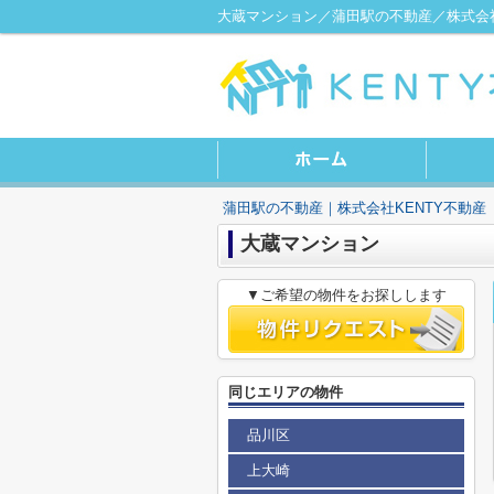
大蔵マンション／蒲田駅の不動産／株式会社
蒲田駅の不動産｜株式会社KENTY不動産
大蔵マンション
▼ご希望の物件をお探しします
同じエリアの物件
品川区
上大崎