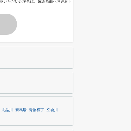
意いただいた場合は、確認画面へお進み下
す
北品川
新馬場
青物横丁
立会川