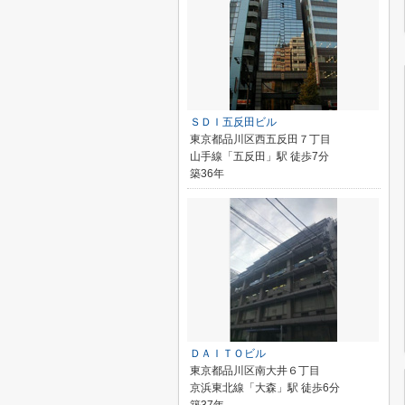
ＳＤＩ五反田ビル
東京都品川区西五反田７丁目
山手線「五反田」駅 徒歩7分
築36年
ＤＡＩＴＯビル
東京都品川区南大井６丁目
京浜東北線「大森」駅 徒歩6分