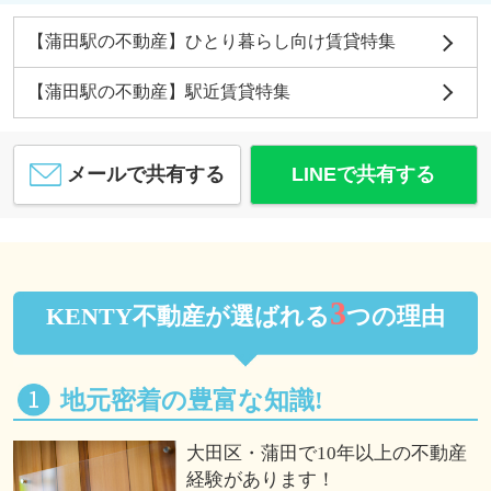
【蒲田駅の不動産】ひとり暮らし向け賃貸特集
【蒲田駅の不動産】駅近賃貸特集
メールで共有する
LINEで共有する
3
KENTY不動産が選ばれる
つの理由
地元密着の豊富な知識!
大田区・蒲田で10年以上の不動産
経験があります！