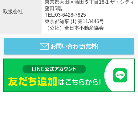
東京都大田区蒲田５丁目18-1 ザ・シティ
蒲田5階
取扱会社
TEL:03-6428-7825
東京都知事 (1) 第113446号
（公社）全日本不動産協会
お問い合わせ(無料)