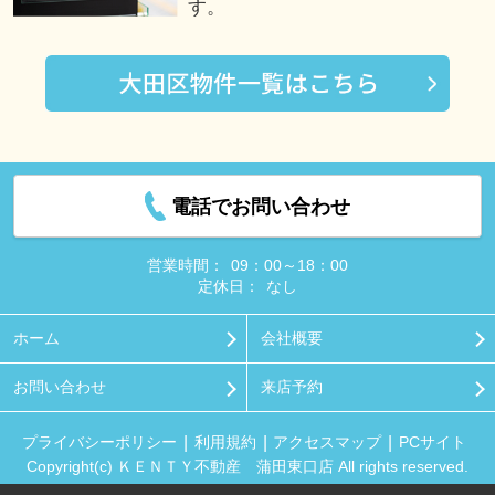
す。
電話でお問い合わせ
営業時間：
09：00～18：00
定休日：
なし
ホーム
会社概要
お問い合わせ
来店予約
プライバシーポリシー
利用規約
アクセスマップ
PCサイト
Copyright(c) ＫＥＮＴＹ不動産 蒲田東口店 All rights reserved.