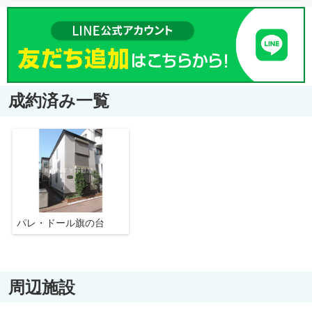
成約済み一覧
パレ・ドール旗の台
周辺施設