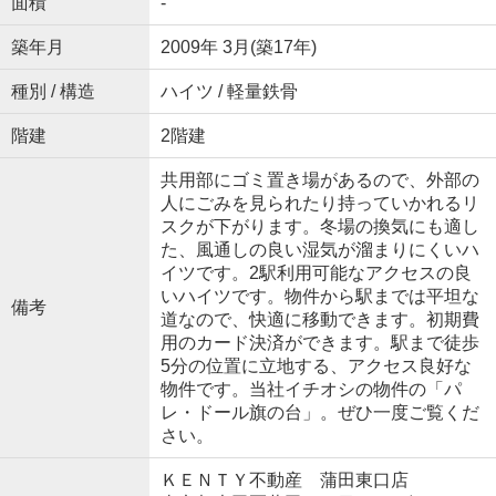
面積
-
築年月
2009年 3月(築17年)
種別 / 構造
ハイツ / 軽量鉄骨
階建
2階建
共用部にゴミ置き場があるので、外部の
人にごみを見られたり持っていかれるリ
スクが下がります。冬場の換気にも適し
た、風通しの良い湿気が溜まりにくいハ
イツです。2駅利用可能なアクセスの良
いハイツです。物件から駅までは平坦な
備考
道なので、快適に移動できます。初期費
用のカード決済ができます。駅まで徒歩
5分の位置に立地する、アクセス良好な
物件です。当社イチオシの物件の「パ
レ・ドール旗の台」。ぜひ一度ご覧くだ
さい。
ＫＥＮＴＹ不動産 蒲田東口店