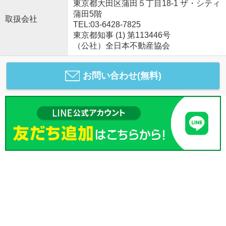
東京都大田区蒲田５丁目18-1 ザ・シティ
蒲田5階
取扱会社
TEL:03-6428-7825
東京都知事 (1) 第113446号
（公社）全日本不動産協会
お問い合わせ(無料)