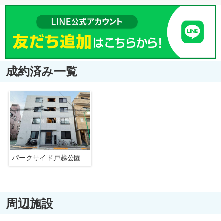
成約済み一覧
パークサイド戸越公園
周辺施設