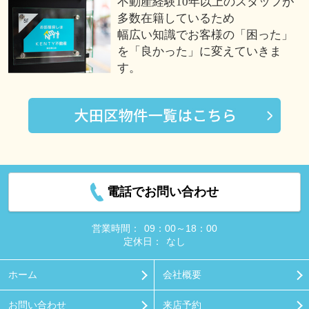
不動産経験10年以上のスタッフが
多数在籍しているため
幅広い知識でお客様の「困った」
を「良かった」に変えていきま
す。
電話でお問い合わせ
営業時間：
09：00～18：00
定休日：
なし
ホーム
会社概要
お問い合わせ
来店予約