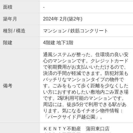
面積
-
築年月
2024年 2月(築2年)
種別 / 構造
マンション / 鉄筋コンクリート
階建
4階建 地下1階
通風システムが整った、住環境の良い安
心のマンションです。クレジットカード
で初期費用がお支払いいただけるので、
決済の手間が軽減できます。防犯対策も
バッチリなマンションタイプの物件で
備考
す。ごみをもって歩く距離を少なくした
い方におすすめしたい敷地内ごみ置き場
です。2駅利用可能のマンションです。
周辺には、徒歩5分で利用できる駅があ
ります。気になるイチオシ物件情報：
「パークサイド戸越公園」。
ＫＥＮＴＹ不動産 蒲田東口店