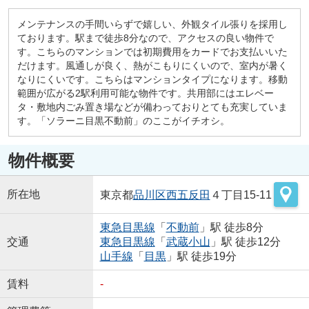
メンテナンスの手間いらずで嬉しい、外観タイル張りを採用し
ております。駅まで徒歩8分なので、アクセスの良い物件で
す。こちらのマンションでは初期費用をカードでお支払いいた
だけます。風通しが良く、熱がこもりにくいので、室内が暑く
なりにくいです。こちらはマンションタイプになります。移動
範囲が広がる2駅利用可能な物件です。共用部にはエレベー
タ・敷地内ごみ置き場などが備わっておりとても充実していま
す。「ソラーニ目黒不動前」のここがイチオシ。
物件概要
所在地
東京都
品川区
西五反田
４丁目15-11
東急目黒線
「
不動前
」駅 徒歩8分
交通
東急目黒線
「
武蔵小山
」駅 徒歩12分
山手線
「
目黒
」駅 徒歩19分
賃料
-