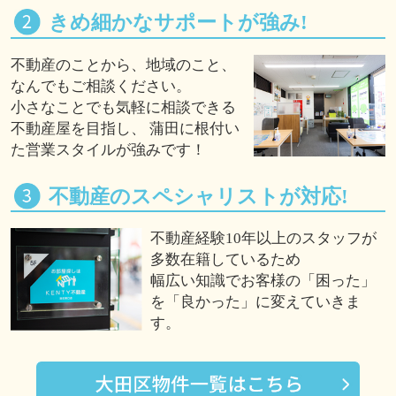
きめ細かなサポートが強み!
不動産のことから、地域のこと、
なんでもご相談ください。
小さなことでも気軽に相談できる
不動産屋を目指し、 蒲田に根付い
た営業スタイルが強みです！
不動産のスペシャリストが対応!
不動産経験10年以上のスタッフが
多数在籍しているため
幅広い知識でお客様の「困った」
を「良かった」に変えていきま
す。