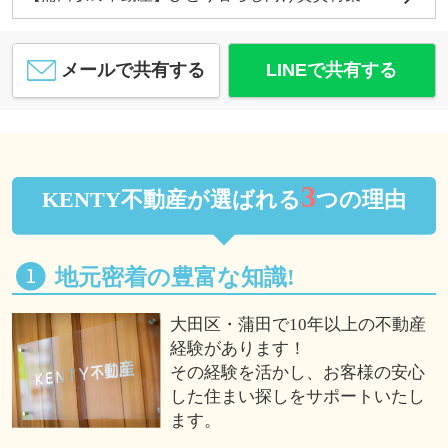
メールで共有する
LINEで共有する
3
KENTY不動産が選ばれる
つの理由
地元密着の豊富な知識!
大田区・蒲田で10年以上の不動産
経験があります！
その経験を活かし、お客様の安心
した住まい探しをサポートいたし
ます。