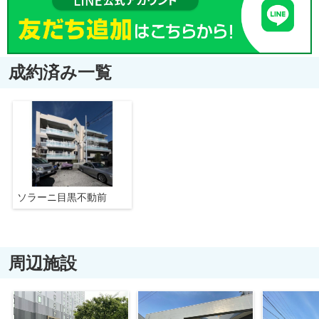
成約済み一覧
ソラーニ目黒不動前
周辺施設