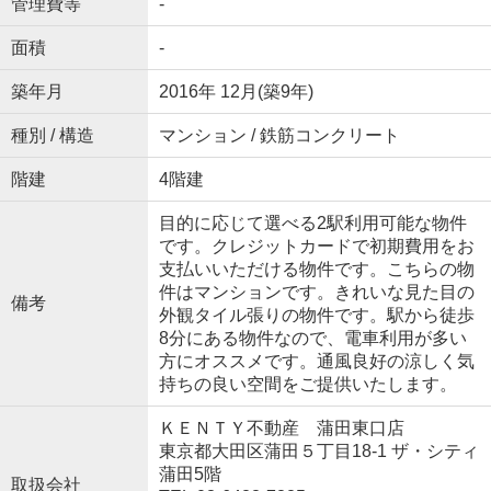
管理費等
-
面積
-
築年月
2016年 12月(築9年)
種別 / 構造
マンション / 鉄筋コンクリート
階建
4階建
目的に応じて選べる2駅利用可能な物件
です。クレジットカードで初期費用をお
支払いいただける物件です。こちらの物
件はマンションです。きれいな見た目の
備考
外観タイル張りの物件です。駅から徒歩
8分にある物件なので、電車利用が多い
方にオススメです。通風良好の涼しく気
持ちの良い空間をご提供いたします。
ＫＥＮＴＹ不動産 蒲田東口店
東京都大田区蒲田５丁目18-1 ザ・シティ
蒲田5階
取扱会社