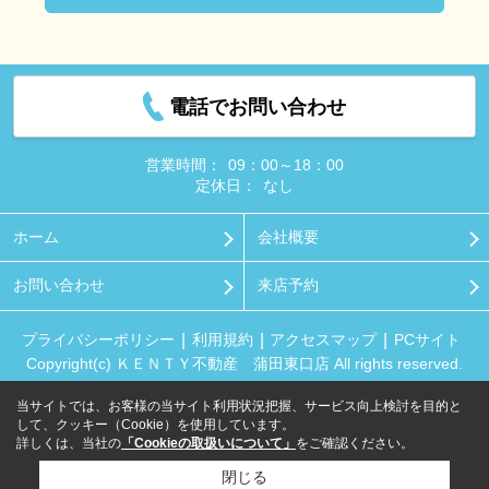
電話でお問い合わせ
営業時間：
09：00～18：00
定休日：
なし
ホーム
会社概要
お問い合わせ
来店予約
プライバシーポリシー
利用規約
アクセスマップ
PCサイト
Copyright(c) ＫＥＮＴＹ不動産 蒲田東口店 All rights reserved.
当サイトでは、お客様の当サイト利用状況把握、サービス向上検討を目的と
して、クッキー（Cookie）を使用しています。
詳しくは、当社の
「Cookieの取扱いについて」
をご確認ください。
閉じる