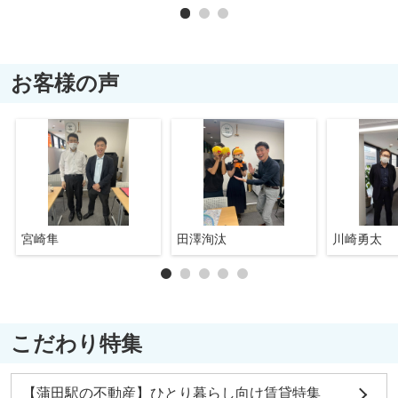
お客様の声
宮崎隼
田澤洵汰
川崎勇太
こだわり特集
【蒲田駅の不動産】ひとり暮らし向け賃貸特集