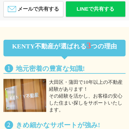
メールで共有する
LINEで共有する
3
KENTY不動産が選ばれる
つの理由
地元密着の豊富な知識!
大田区・蒲田で10年以上の不動産
経験があります！
その経験を活かし、お客様の安心
した住まい探しをサポートいたし
ます。
きめ細かなサポートが強み!