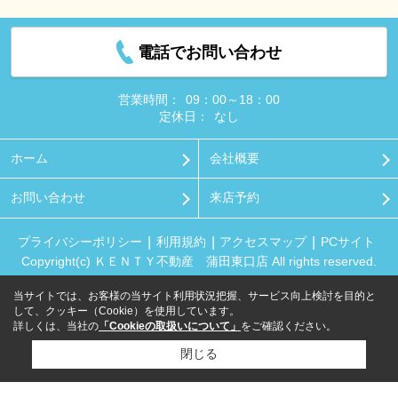
電話でお問い合わせ
営業時間：
09：00～18：00
定休日：
なし
ホーム
会社概要
お問い合わせ
来店予約
プライバシーポリシー
利用規約
アクセスマップ
PCサイト
Copyright(c) ＫＥＮＴＹ不動産 蒲田東口店 All rights reserved.
当サイトでは、お客様の当サイト利用状況把握、サービス向上検討を目的と
して、クッキー（Cookie）を使用しています。
詳しくは、当社の
「Cookieの取扱いについて」
をご確認ください。
閉じる