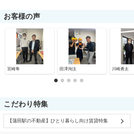
お客様の声
宮崎隼
田澤洵汰
川崎勇太
こだわり特集
【蒲田駅の不動産】ひとり暮らし向け賃貸特集