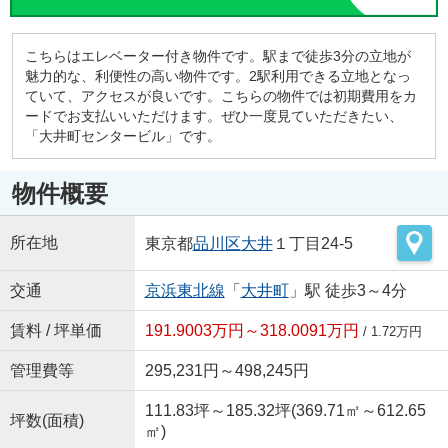
こちらはエレベーター付き物件です。駅まで徒歩3分の立地が
魅力的な、利便性の高い物件です。2駅利用できる立地となっ
ていて、アクセスが良いです。こちらの物件では初期費用をカ
ードでお支払いいただけます。ぜひ一度見ていただきたい、
「大井町センタービル」です。
物件概要
所在地
東京都
品川区
大井
１丁目24-5
交通
京浜東北線
「
大井町
」駅 徒歩3～4分
賃料 / 坪単価
191.9003万円～318.0091万円
/ 1.72万円
管理費等
295,231円～498,245円
111.83坪～185.32坪(369.71㎡～612.65
坪数(面積)
㎡)