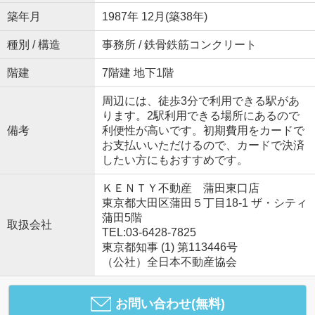
築年月
1987年 12月(築38年)
種別 / 構造
事務所 / 鉄骨鉄筋コンクリート
階建
7階建 地下1階
周辺には、徒歩3分で利用できる駅があ
ります。2駅利用できる場所にあるので
備考
利便性が高いです。初期費用をカードで
お支払いいただけるので、カードで決済
したい方にもおすすめです。
ＫＥＮＴＹ不動産 蒲田東口店
東京都大田区蒲田５丁目18-1 ザ・シティ
蒲田5階
取扱会社
TEL:03-6428-7825
東京都知事 (1) 第113446号
（公社）全日本不動産協会
お問い合わせ(無料)