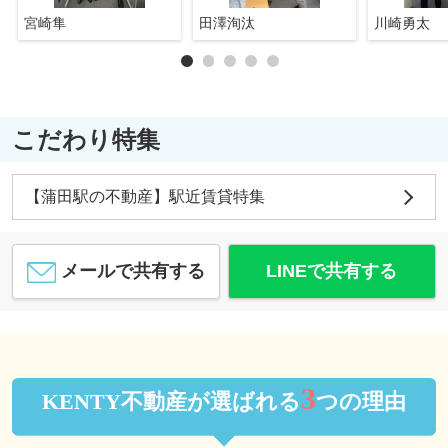
宮崎隼
田澤洵汰
川崎勇太
こだわり特集
【蒲田駅の不動産】駅近賃貸特集
メールで共有する
LINEで共有する
3
KENTY不動産が選ばれる
つの理由