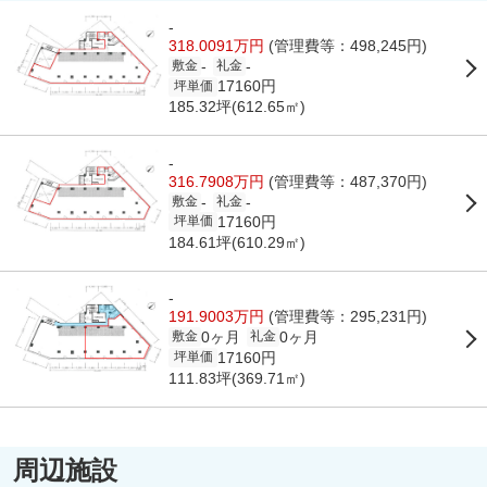
-
318.0091万円
(管理費等：498,245円)
-
-
敷金
礼金
17160円
坪単価
185.32坪(612.65㎡)
-
316.7908万円
(管理費等：487,370円)
-
-
敷金
礼金
17160円
坪単価
184.61坪(610.29㎡)
-
191.9003万円
(管理費等：295,231円)
0ヶ月
0ヶ月
敷金
礼金
17160円
坪単価
111.83坪(369.71㎡)
周辺施設