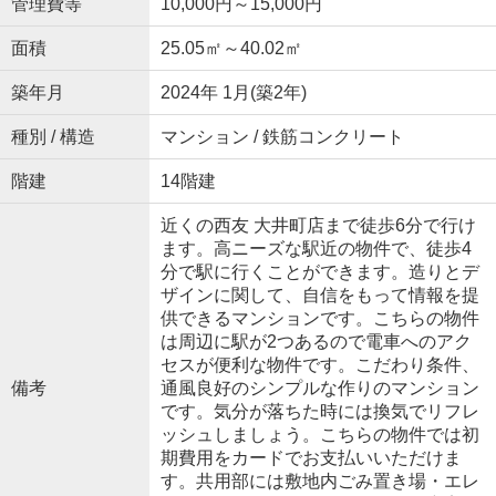
管理費等
10,000円～15,000円
面積
25.05㎡～40.02㎡
築年月
2024年 1月(築2年)
種別 / 構造
マンション / 鉄筋コンクリート
階建
14階建
近くの西友 大井町店まで徒歩6分で行け
ます。高ニーズな駅近の物件で、徒歩4
分で駅に行くことができます。造りとデ
ザインに関して、自信をもって情報を提
供できるマンションです。こちらの物件
は周辺に駅が2つあるので電車へのアク
セスが便利な物件です。こだわり条件、
備考
通風良好のシンプルな作りのマンション
です。気分が落ちた時には換気でリフレ
ッシュしましょう。こちらの物件では初
期費用をカードでお支払いいただけま
す。共用部には敷地内ごみ置き場・エレ