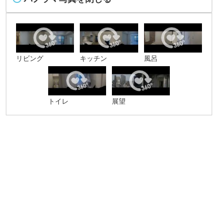
リビング
キッチン
風呂
トイレ
展望