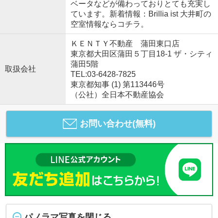
ベータなどが備わっておりとても充実し
ています。新着情報：Brillia ist 大井町の
空室情報ならコチラ。
ＫＥＮＴＹ不動産 蒲田東口店
東京都大田区蒲田５丁目18-1 ザ・シティ
蒲田5階
取扱会社
TEL:03-6428-7825
東京都知事 (1) 第113446号
（公社）全日本不動産協会
お問い合わせ(無料)
パノラマ写真を閉じる