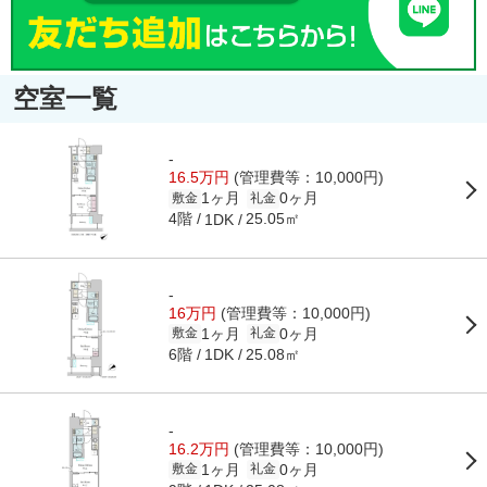
空室一覧
-
16.5万円
(管理費等：10,000円)
1ヶ月
0ヶ月
敷金
礼金
4階
25.05㎡
1DK
-
16万円
(管理費等：10,000円)
1ヶ月
0ヶ月
敷金
礼金
6階
25.08㎡
1DK
-
16.2万円
(管理費等：10,000円)
1ヶ月
0ヶ月
敷金
礼金