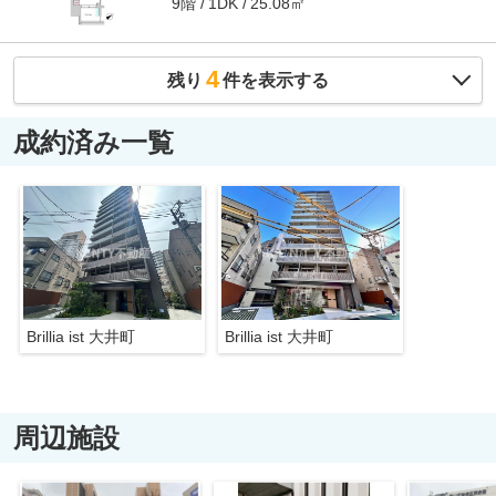
9階
25.08㎡
1DK
4
残り
件を表示する
成約済み一覧
Brillia ist 大井町
Brillia ist 大井町
周辺施設