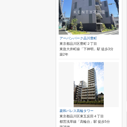
アーバンパーク品川豊町
東京都品川区豊町２丁目
東急大井町線「下神明」駅 徒歩3分
築2年
菱和パレス高輪タワー
東京都品川区東五反田４丁目
都営浅草線「高輪台」駅 徒歩5分