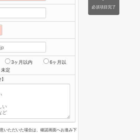
必須項目完了
3ヶ月以内
6ヶ月以
未定
せ】
意いただいた場合は、確認画面へお進み下