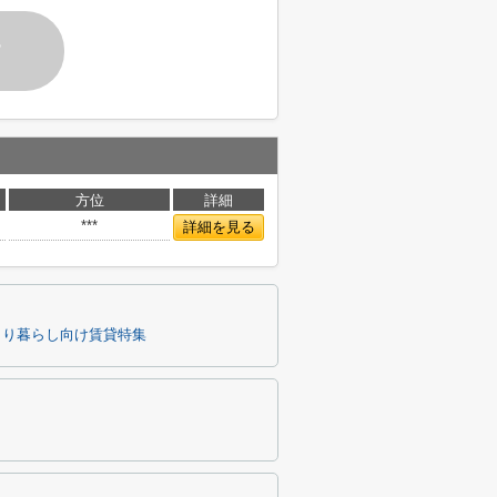
す
方位
詳細
***
詳細を見る
とり暮らし向け賃貸特集