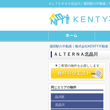
ＡＬＴＥＲＮＡ北品川／蒲田駅の不動産／株
蒲田駅の不動産｜株式会社KENTY不動産
ＡＬＴＥＲＮＡ北品川
▼ご希望の物件をお探しします
同じエリアの物件
品川区
北品川