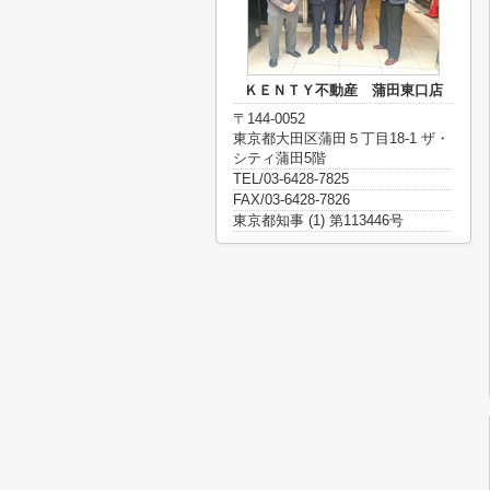
ＫＥＮＴＹ不動産 蒲田東口店
〒144-0052
東京都大田区蒲田５丁目18-1 ザ・
シティ蒲田5階
TEL/03-6428-7825
FAX/03-6428-7826
東京都知事 (1) 第113446号