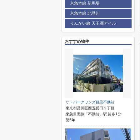
京急本線 新馬場
京急本線 北品川
りんかい線 天王洲アイル
おすすめ物件
ザ・パークワンズ目黒不動前
東京都品川区西五反田５丁目
東急目黒線「不動前」駅 徒歩1分
築6年