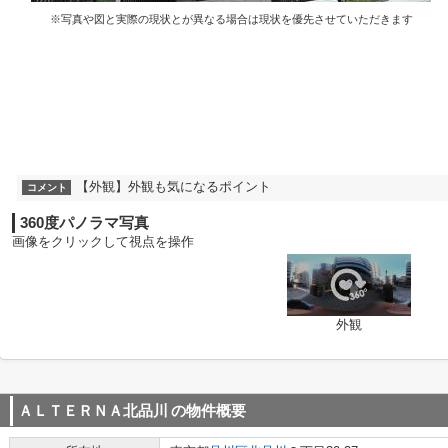
※写真や図と実際の現状とが異なる場合は現状を優先させていただきます
【外観】外観も気になるポイント
コメント
360度パノラマ写真
画像をクリックして視点を操作
外観
ＡＬＴＥＲＮＡ北品川
の物件概要