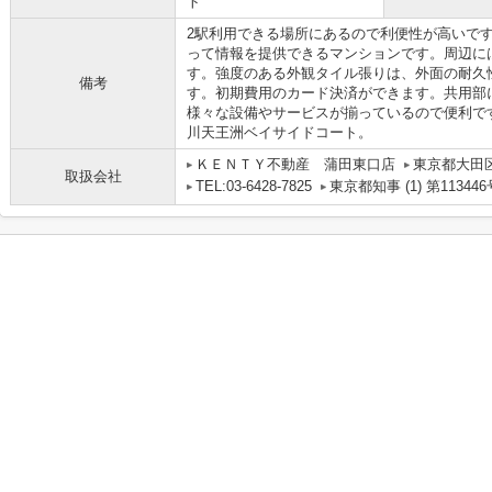
ト
2駅利用できる場所にあるので利便性が高いで
って情報を提供できるマンションです。周辺に
す。強度のある外観タイル張りは、外面の耐久
備考
す。初期費用のカード決済ができます。共用部
様々な設備やサービスが揃っているので便利で
川天王洲ベイサイドコート。
ＫＥＮＴＹ不動産 蒲田東口店
東京都大田区
取扱会社
TEL:03-6428-7825
東京都知事 (1) 第113446