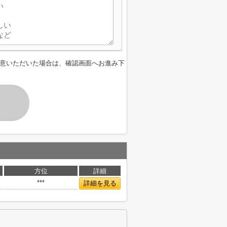
意いただいた場合は、確認画面へお進み下
す
方位
詳細
***
詳細を見る