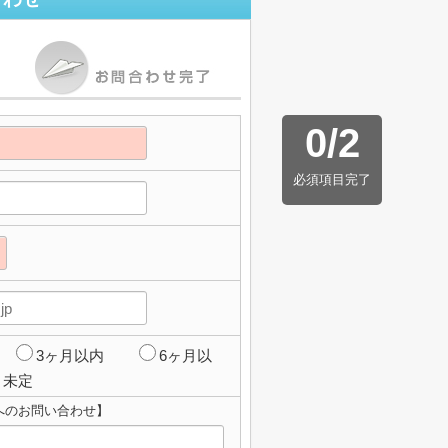
0
/
2
必須項目完了
3ヶ月以内
6ヶ月以
未定
へのお問い合わせ】