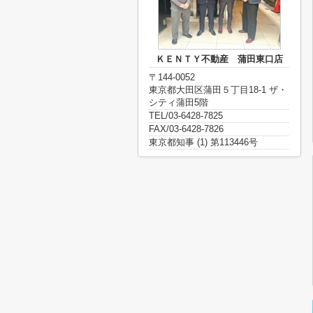
ＫＥＮＴＹ不動産 蒲田東口店
〒144-0052
東京都大田区蒲田５丁目18-1 ザ・
シティ蒲田5階
TEL/03-6428-7825
FAX/03-6428-7826
東京都知事 (1) 第113446号