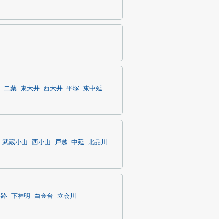
二葉
東大井
西大井
平塚
東中延
武蔵小山
西小山
戸越
中延
北品川
小路
下神明
白金台
立会川