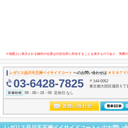
※地図上に表示される物件の位置は付近住所に所在することを表すものであり、実際
レガリス品川天王洲ベイサイドコート
へのお問い合わせは
ＫＥＮＴＹ
03-6428-7825
〒144-0052
東京都大田区蒲田５丁目
09：00～18：00 定休日:なし
レガリス品川天王洲ベイサイドコート
へのお問い