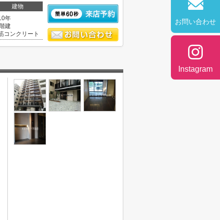
建物
10年
お問い合わせ
3階建
筋コンクリート
Instagram