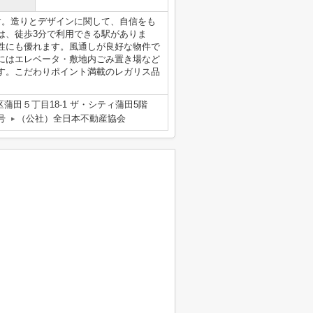
す。造りとデザインに関して、自信をも
は、徒歩3分で利用できる駅がありま
性にも優れます。風通しが良好な物件で
にはエレベータ・敷地内ごみ置き場など
す。こだわりポイント満載のレガリス品
蒲田５丁目18-1 ザ・シティ蒲田5階
号
（公社）全日本不動産協会