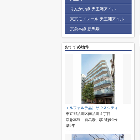
りんかい線 天王洲アイル
東京モノレール 天王洲アイル
京急本線 新馬場
おすすめ物件
エルフォルテ品川サウスシティ
東京都品川区南品川４丁目
京急本線「新馬場」駅 徒歩6分
築9年