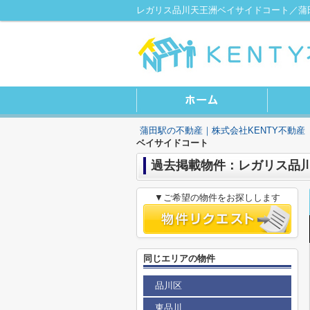
レガリス品川天王洲ベイサイドコート／蒲田
蒲田駅の不動産｜株式会社KENTY不動産
ベイサイドコート
過去掲載物件：レガリス品
▼ご希望の物件をお探しします
同じエリアの物件
品川区
東品川