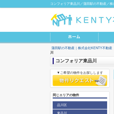
コンフォリア東品川／蒲田駅の不動産／株式
蒲田駅の不動産｜株式会社KENTY不動産
川
コンフォリア東品川
▼ご希望の物件をお探しします
同じエリアの物件
品川区
東品川