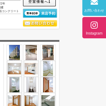
空室情報へ
22年
階建
お問い合わせ
筋コンクリート
Instagram