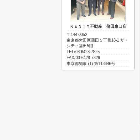
ＫＥＮＴＹ不動産 蒲田東口店
〒144-0052
東京都大田区蒲田５丁目18-1 ザ・
シティ蒲田5階
TEL/03-6428-7825
FAX/03-6428-7826
東京都知事 (1) 第113446号