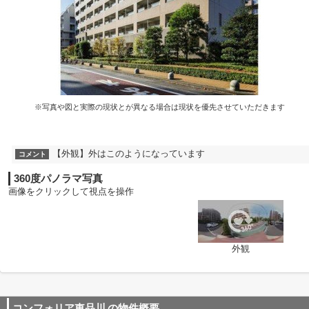
※写真や図と実際の現状とが異なる場合は現状を優先させていただきます
【外観】外はこのようになっています
コメント
360度パノラマ写真
画像をクリックして視点を操作
外観
コンフォリア東品川
の物件概要