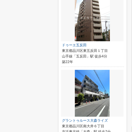
ドゥーエ五反田
東京都品川区東五反田１丁目
山手線「五反田」駅 徒歩4分
築22年
グラントゥルース大森ライズ
東京都品川区南大井６丁目
京浜東北線「大森」駅 徒歩7分