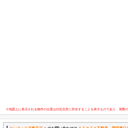
※地図上に表示される物件の位置は付近住所に所在することを表すものであり、実際