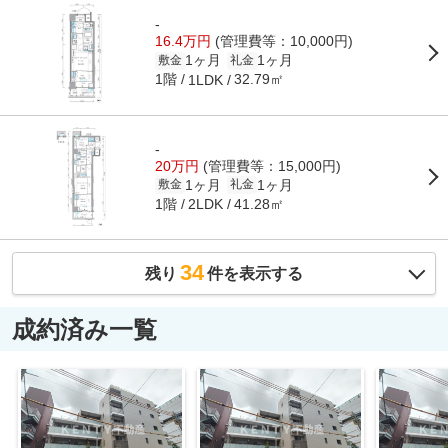
-
16.4万円
(管理費等：10,000円)
1ヶ月
1ヶ月
敷金
礼金
1階
32.79㎡
1LDK
-
20万円
(管理費等：15,000円)
1ヶ月
1ヶ月
敷金
礼金
1階
41.28㎡
2LDK
34
残り
件を表示する
成約済み一覧