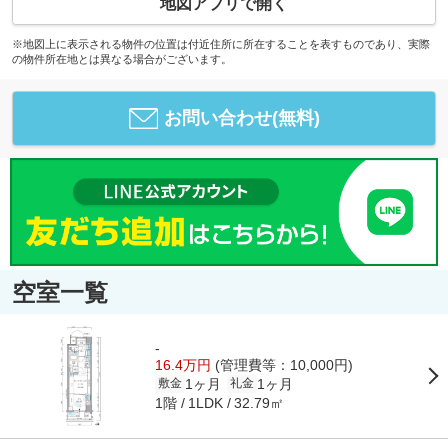
地図アプリで開く
※地図上に表示される物件の位置は付近住所に所在することを表すものであり、実際
の物件所在地とは異なる場合がございます。
お問い合わせ(無料)
空室一覧
-
16.4万円
(管理費等：10,000円)
1ヶ月
1ヶ月
敷金
礼金
1階
32.79㎡
1LDK