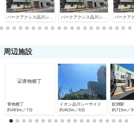
パークアクシス品川シーサイド
パークアクシス品川シーサイド
周辺施設
青物横丁
イオン品川シーサイド
鮫洲駅
約483m／7分
約463m／6分
約715m／