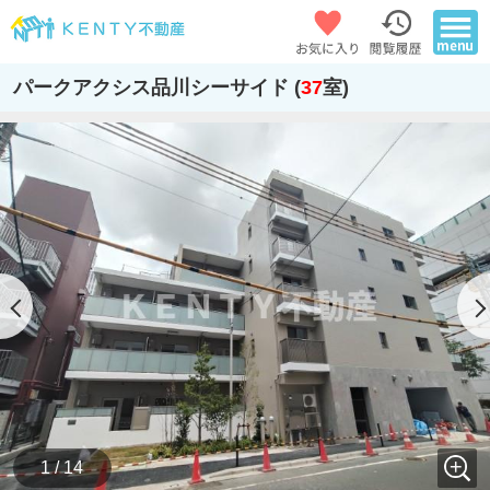
パークアクシス品川シーサイド (
37
室)
1 / 14