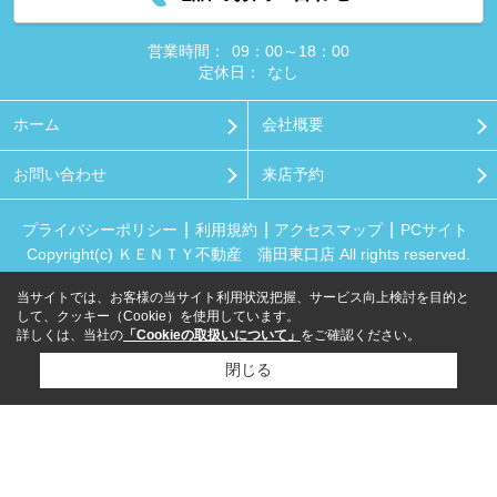
営業時間：
09：00～18：00
定休日：
なし
ホーム
会社概要
お問い合わせ
来店予約
プライバシーポリシー
利用規約
アクセスマップ
PCサイト
Copyright(c) ＫＥＮＴＹ不動産 蒲田東口店 All rights reserved.
当サイトでは、お客様の当サイト利用状況把握、サービス向上検討を目的と
して、クッキー（Cookie）を使用しています。
詳しくは、当社の
「Cookieの取扱いについて」
をご確認ください。
閉じる