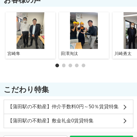
宮崎隼
田澤洵汰
川崎勇太
こだわり特集
【蒲田駅の不動産】仲介手数料0円～50％賃貸特集
【蒲田駅の不動産】敷金礼金0賃貸特集