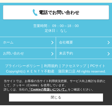
電話でお問い合わせ
営業時間：
09：00～18：00
定休日：
なし
ホーム
会社概要
お問い合わせ
来店予約
プライバシーポリシー
利用規約
アクセスマップ
PCサイト
Copyright(c) ＫＥＮＴＹ不動産 蒲田東口店 All rights reserved.
当サイトでは、お客様の当サイト利用状況把握、サービス向上検討を目的と
して、クッキー（Cookie）を使用しています。
詳しくは、当社の
「Cookieの取扱いについて」
をご確認ください。
閉じる