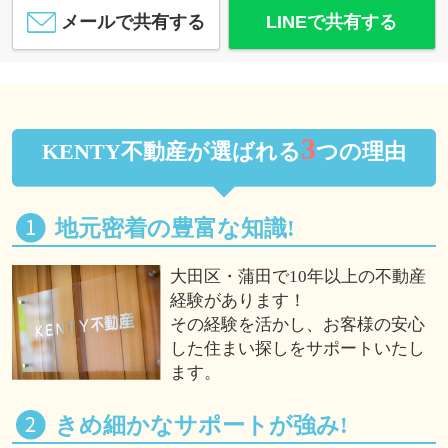
メールで共有する
LINEで共有する
3
KENTY不動産が選ばれる
つの理由
地元密着の豊富な知識!
大田区・蒲田で10年以上の不動産
経験があります！
その経験を活かし、お客様の安心
した住まい探しをサポートいたし
ます。
きめ細かなサポートが強み!