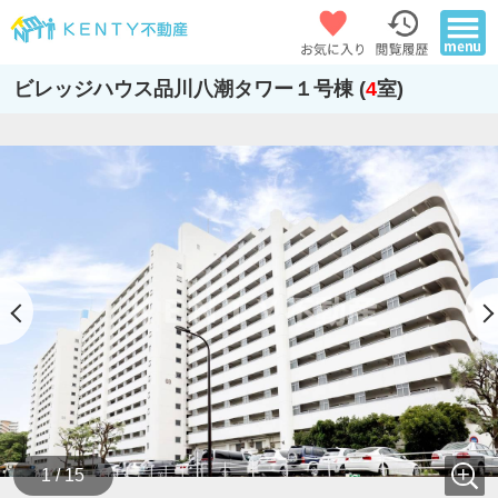
ビレッジハウス品川八潮タワー１号棟 (
4
室)
1 / 15