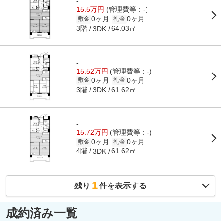
-
15.5万円
(管理費等：-)
0ヶ月
0ヶ月
敷金
礼金
3階
64.03㎡
3DK
-
15.52万円
(管理費等：-)
0ヶ月
0ヶ月
敷金
礼金
3階
61.62㎡
3DK
-
15.72万円
(管理費等：-)
0ヶ月
0ヶ月
敷金
礼金
4階
61.62㎡
3DK
1
残り
件を表示する
成約済み一覧