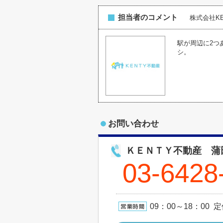
担当者のコメント
株式会社K
駅が周辺に2つ
シ。
お問い合わせ
ＫＥＮＴＹ不動産 蒲
03-6428
09：00～18：00 