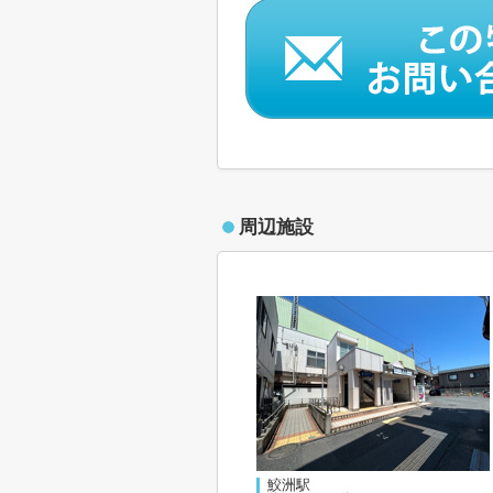
周辺施設
鮫洲駅