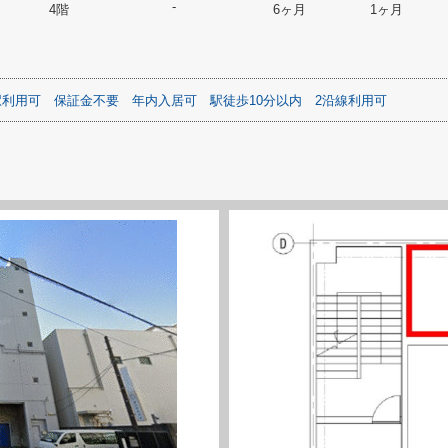
-
4階
6ヶ月
1ヶ月
駅利用可
保証金不要
年内入居可
駅徒歩10分以内
2沿線利用可