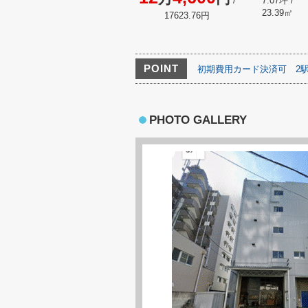
/
7.07坪 /
23.39㎡
17623.76円
POINT
初期費用カード決済可
2
PHOTO GALLERY