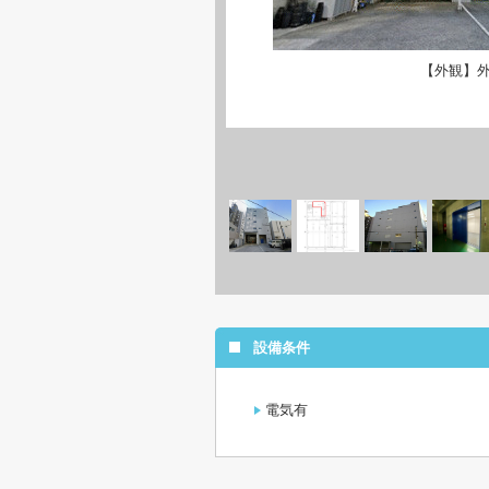
【外観】
設備条件
電気有