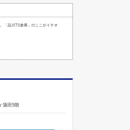
す。「品川TS倉庫」のここがイチオ
ィ蒲田5階