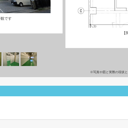
外観です
【
※写真や図と実際の現状と