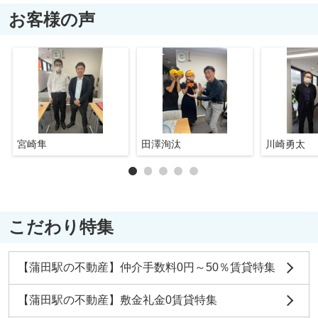
お客様の声
宮崎隼
田澤洵汰
川崎勇太
こだわり特集
【蒲田駅の不動産】仲介手数料0円～50％賃貸特集
【蒲田駅の不動産】敷金礼金0賃貸特集