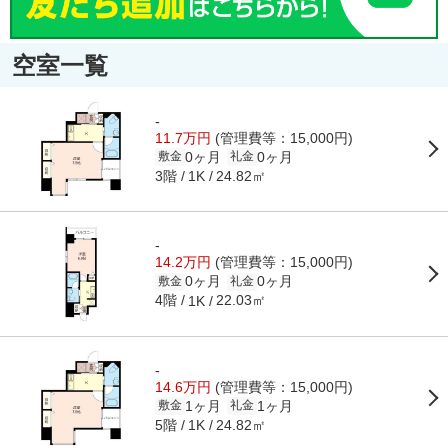
空室一覧
-
11.7万円
(管理費等：15,000円)
0ヶ月
0ヶ月
敷金
礼金
3階
24.82㎡
1K
-
14.2万円
(管理費等：15,000円)
0ヶ月
0ヶ月
敷金
礼金
4階
22.03㎡
1K
-
14.6万円
(管理費等：15,000円)
1ヶ月
1ヶ月
敷金
礼金
5階
24.82㎡
1K