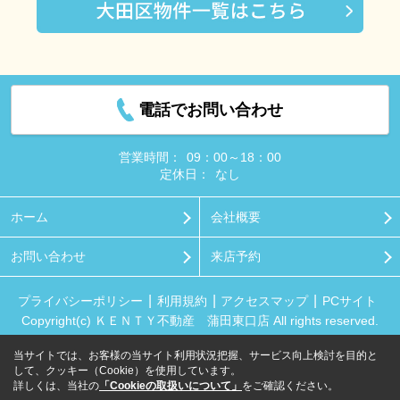
電話でお問い合わせ
営業時間：
09：00～18：00
定休日：
なし
ホーム
会社概要
お問い合わせ
来店予約
プライバシーポリシー
利用規約
アクセスマップ
PCサイト
Copyright(c) ＫＥＮＴＹ不動産 蒲田東口店 All rights reserved.
当サイトでは、お客様の当サイト利用状況把握、サービス向上検討を目的と
して、クッキー（Cookie）を使用しています。
詳しくは、当社の
「Cookieの取扱いについて」
をご確認ください。