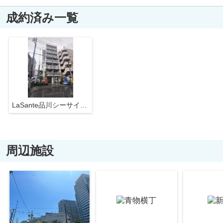
成約済み一覧
LaSante品川シーサイドⅢ
周辺施設