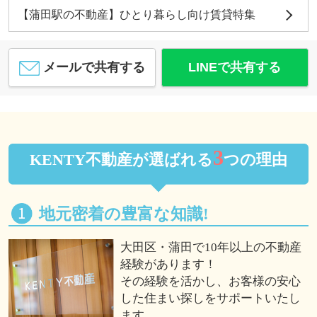
【蒲田駅の不動産】ひとり暮らし向け賃貸特集
メールで共有する
LINEで共有する
3
KENTY不動産が選ばれる
つの理由
地元密着の豊富な知識!
大田区・蒲田で10年以上の不動産
経験があります！
その経験を活かし、お客様の安心
した住まい探しをサポートいたし
ます。