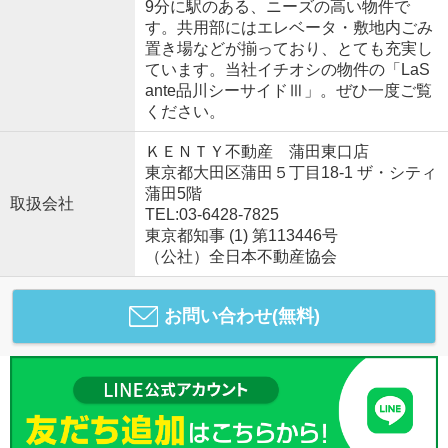
9分に駅のある、ニーズの高い物件で
す。共用部にはエレベータ・敷地内ごみ
置き場などが揃っており、とても充実し
ています。当社イチオシの物件の「LaS
ante品川シーサイドⅢ」。ぜひ一度ご覧
ください。
ＫＥＮＴＹ不動産 蒲田東口店
東京都大田区蒲田５丁目18-1 ザ・シティ
蒲田5階
取扱会社
TEL:03-6428-7825
東京都知事 (1) 第113446号
（公社）全日本不動産協会
お問い合わせ(無料)