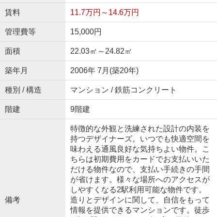
賃料
11.7万円～14.6万円
管理費等
15,000円
面積
22.03㎡～24.82㎡
築年月
2006年 7月(築20年)
種別 / 構造
マンション / 鉄筋コンクリート
階建
9階建
特徴的な外観と洗練された設計の内装を
持つデザイナーズ。いつでも快適空間を
味わえる通風良好な気持ちよい物件。こ
ちらは初期費用をカードでお支払いいた
だける物件なので、支払い手続きの手間
が省けます。様々な場所へのアクセスが
しやすくなる2駅利用可能な物件です。
備考
造りとデザインに関して、自信をもって
情報を提供できるマンションです。徒歩